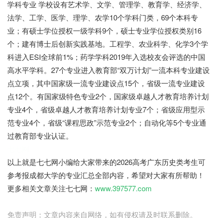
学科专业 学校设有艺术学、文学、管理学、教育学、经济学、
法学、工学、医学、理学、农学10个学科门类，69个本科专
业；有硕士学位授权一级学科9个，硕士专业学位授权类别16
个；建有博士后创新实践基地。工程学、农业科学、化学3个学
科进入ESI全球前1%；药学学科2019年入选校友会评选的中国
高水平学科。27个专业进入教育部“双万计划”一流本科专业建设
点立项，其中国家级一流专业建设点15个，省级一流专业建设
点12个。有国家级特色专业2个，国家级卓越人才教育培养计划
专业4个，省级卓越人才教育培养计划专业7个；省级应用型示
范专业4个，省级“课程思政”示范专业2个；自动化等5个专业通
过教育部专业认证。
七七网
以上就是七七网小编给大家带来的2026高考广东历史类考生可
参考报成都大学的专业汇总全部内容，希望对大家有所帮助！
更多相关文章关注七七网：
www.397577.com
免责声明：文章内容来自网络，如有侵权请及时联系删除。