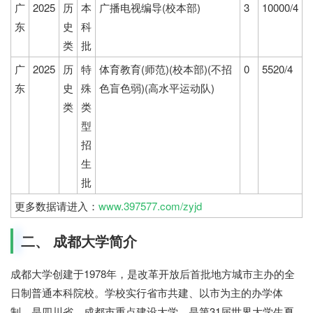
广
2025
历
本
广播电视编导(校本部)
3
10000/4
东
史
科
类
批
广
2025
历
特
体育教育(师范)(校本部)(不招
0
5520/4
东
史
殊
色盲色弱)(高水平运动队)
类
类
型
招
生
批
更多数据请进入：
www.397577.com/zyjd
二、 成都大学简介
成都大学创建于1978年，是改革开放后首批地方城市主办的全
日制普通本科院校。学校实行省市共建、以市为主的办学体
制，是四川省、成都市重点建设大学，是第31届世界大学生夏