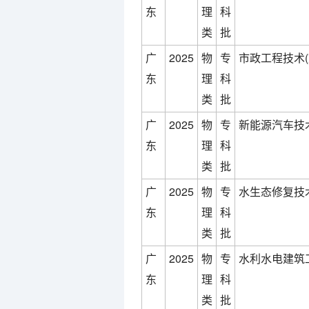
东
理
科
类
批
广
2025
物
专
市政工程技术(
东
理
科
类
批
广
2025
物
专
新能源汽车技术
东
理
科
类
批
广
2025
物
专
水生态修复技术
东
理
科
类
批
广
2025
物
专
水利水电建筑
东
理
科
类
批