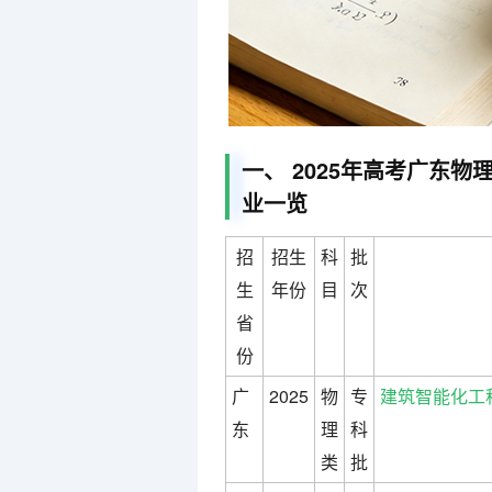
一、 2025年高考广东物
业一览
招
招生
科
批
生
年份
目
次
省
份
广
2025
物
专
建筑智能化工
东
理
科
类
批