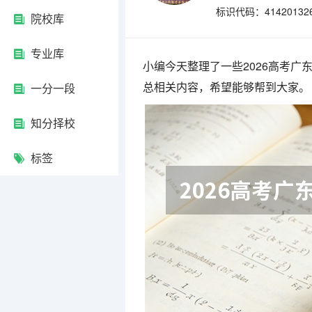
标识代码：41420132
院校库
专业库
小编今天整理了一些2026高考
总相关内容，希望能够帮到大家。
一分一段
知分择校
标签