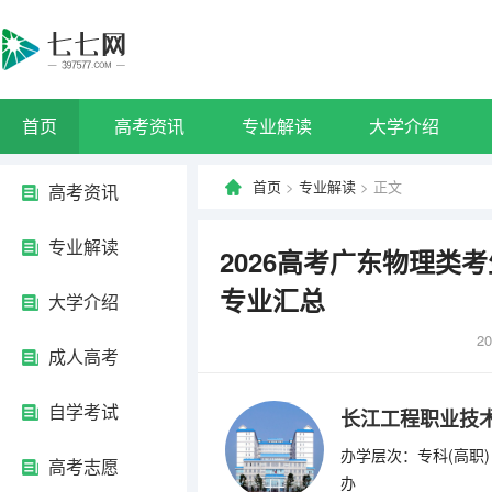
首页
高考资讯
专业解读
大学介绍
首页
>
专业解读
> 正文
高考资讯
专业解读
2026高考广东物理类
专业汇总
大学介绍
20
成人高考
自学考试
长江工程职业技
办学层次：专科(高职)
高考志愿
办