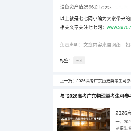
设备资产值2566.21万元。
七七网
以上就是七七网小编为大家带来的
相关文章关注七七网：
www.39757
免责声明：文章内容来自网络，如
标签：
高考
上一篇：
2026高考广东历史类考生可参考报长江工程职业技术学
与“2026高考广东物理类考生可
一、2
览招生