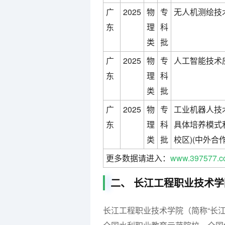
广
2025
物
专
无人机测绘技术
东
理
科
类
批
广
2025
物
专
人工智能技术
东
理
科
类
批
广
2025
物
专
工业机器人技
东
理
科
具体培养模式
类
批
校区)(中外合
更多数据请进入：
www.397577.c
二、 长江工程职业技术
长江工程职业技术学院（简称“长