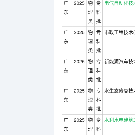
广
2025
物
专
电气自动化技
东
理
科
类
批
广
2025
物
专
市政工程技术(
东
理
科
类
批
广
2025
物
专
新能源汽车技术
东
理
科
类
批
广
2025
物
专
水生态修复技术
东
理
科
类
批
广
2025
物
专
水利水电建筑
东
理
科