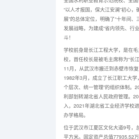
全国水利职业教育示范院校、全国
“以人才报国，保大江安澜”初心
展”的总体定位，明确了“十年间、
发展战略，为建成“省内领先、行
斗！
学校前身是长江工程大学，是在毛
校，首任校长是被毛主席称为“长江
11月，从武汉市搬迁到赤壁市恢
1982年3月，成立了长江职工大
个层次、统一管理”的组织体制。2
利部划转湖北省人民政府管理。20
入，2021年湖北省工业经济学校
办学格局。
位于武汉市江夏区文化大道9号，总占地
平方米。固定资产总值77935.52