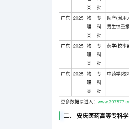
类
批
广东
2025
物
专
助产(因
理
科
男生慎重报
类
批
广东
2025
物
专
药学(校本
理
科
类
批
广东
2025
物
专
中药学(校
理
科
类
批
更多数据请进入：
www.397577.c
二、 安庆医药高等专科