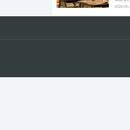
广东20
2026-05-
不全者)
且不招单