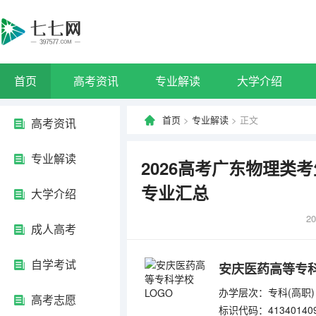
首页
高考资讯
专业解读
大学介绍
首页
>
专业解读
> 正文
高考资讯
专业解读
2026高考广东物理类
专业汇总
大学介绍
20
成人高考
自学考试
安庆医药高等专
办学层次：专科(高职)
高考志愿
标识代码：41340140