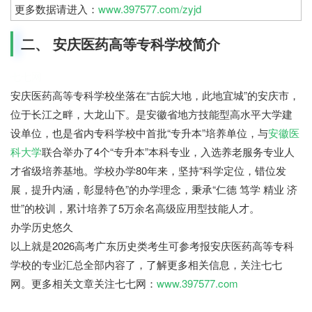
更多数据请进入：
www.397577.com/zyjd
二、 安庆医药高等专科学校简介
七七网
安庆医药高等专科学校坐落在“古皖大地，此地宜城”的安庆市，
位于长江之畔，大龙山下。是安徽省地方技能型高水平大学建
设单位，也是省内专科学校中首批“专升本”培养单位，与
安徽医
科大学
联合举办了4个“专升本”本科专业，入选养老服务专业人
才省级培养基地。学校办学80年来，坚持“科学定位，错位发
展，提升内涵，彰显特色”的办学理念，秉承“仁德 笃学 精业 济
世”的校训，累计培养了5万余名高级应用型技能人才。
办学历史悠久
以上就是2026高考广东历史类考生可参考报安庆医药高等专科
学校的专业汇总全部内容了，了解更多相关信息，关注七七
网。更多相关文章关注七七网：
www.397577.com