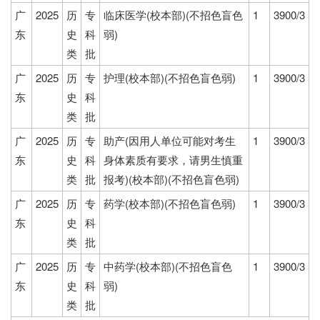
广
2025
历
专
临床医学(校本部)(不招色盲色
1
3900/3
东
史
科
弱)
类
批
广
2025
历
专
护理(校本部)(不招色盲色弱)
1
3900/3
东
史
科
类
批
广
2025
历
专
助产(因用人单位可能对考生
1
3900/3
东
史
科
身体素质有要求，请男生慎重
类
批
报考)(校本部)(不招色盲色弱)
广
2025
历
专
药学(校本部)(不招色盲色弱)
1
3900/3
东
史
科
类
批
广
2025
历
专
中药学(校本部)(不招色盲色
1
3900/3
东
史
科
弱)
类
批