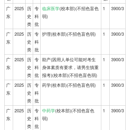
广
2025
历
专
临床医学
(校本部)(不招色盲色
1
3900/3
东
史
科
弱)
类
批
广
2025
历
专
护理(校本部)(不招色盲色弱)
1
3900/3
东
史
科
类
批
广
2025
历
专
助产(因用人单位可能对考生
1
3900/3
东
史
科
身体素质有要求，请男生慎重
类
批
报考)(校本部)(不招色盲色弱)
广
2025
历
专
药学(校本部)(不招色盲色弱)
1
3900/3
东
史
科
类
批
广
2025
历
专
中药学
(校本部)(不招色盲色
1
3900/3
东
史
科
弱)
类
批