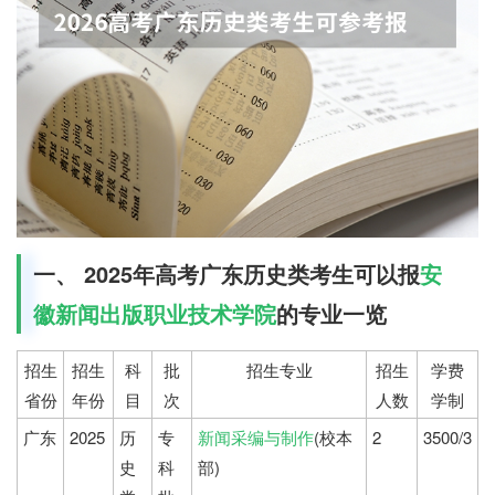
一、 2025年高考广东历史类考生可以报
安
徽新闻出版职业技术学院
的专业一览
招生
招生
科
批
招生专业
招生
学费
省份
年份
目
次
人数
学制
广东
2025
历
专
新闻采编与制作
(校本
2
3500/3
史
科
部)