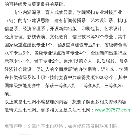
的可持续发展奠定良好的基础。
七七网
专业内涵深厚，育人成效显著。学院紧扣专业对接产业
（链）的专业建设思路，建有新闻传播系、艺术设计系、机电
信息系、经济管理系，开设新闻出版、印刷包装、艺术设计、
经济管理、影视表演、文化教育、信息技术等37个专业，其中
国家级重点建设专业1个、省级重点建设专业9个、省级特色高
水平专业6个、省级专业试点改革专业4个、全国新闻出版行业
示范专业1个、骨干专业2个。秉承“以德立人、以质强校、服务
经济社会建设，促进人的全面发展”的办学宗旨，近年来，学院
在各类省级及以上职业技能竞赛中共获得奖项1000余个，其中
国家级技能竞赛中，荣获一等奖7项；二等奖8项；三等奖25
项。
以上就是七七网小编整理的内容，想要了解更多相关资讯内容
敬请关注七七网。更多相关文章关注七七网：
www.397577.com
免责声明：文章内容来自网络，如有侵权请及时联系删除。