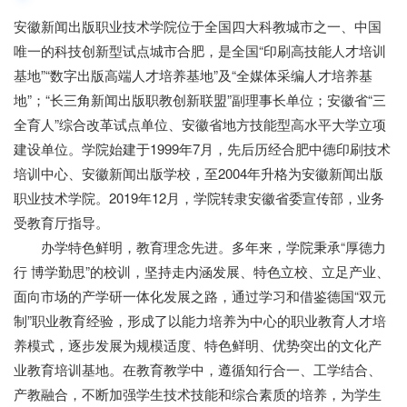
安徽新闻出版职业技术学院位于全国四大科教城市之一、中国
唯一的科技创新型试点城市合肥，是全国“印刷高技能人才培训
基地”“数字出版高端人才培养基地”及“全媒体采编人才培养基
地”；“长三角新闻出版职教创新联盟”副理事长单位；安徽省“三
全育人”综合改革试点单位、安徽省地方技能型高水平大学立项
建设单位。学院始建于1999年7月，先后历经合肥中德印刷技术
培训中心、安徽新闻出版学校，至2004年升格为安徽新闻出版
职业技术学院。2019年12月，学院转隶安徽省委宣传部，业务
受教育厅指导。
办学特色鲜明，教育理念先进。多年来，学院秉承“厚德力
行 博学勤思”的校训，坚持走内涵发展、特色立校、立足产业、
面向市场的产学研一体化发展之路，通过学习和借鉴德国“双元
制”职业教育经验，形成了以能力培养为中心的职业教育人才培
养模式，逐步发展为规模适度、特色鲜明、优势突出的文化产
业教育培训基地。在教育教学中，遵循知行合一、工学结合、
产教融合，不断加强学生技术技能和综合素质的培养，为学生