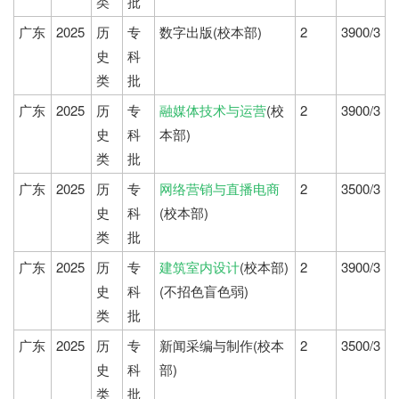
类
批
广东
2025
历
专
数字出版(校本部)
2
3900/3
史
科
类
批
广东
2025
历
专
融媒体技术与运营
(校
2
3900/3
史
科
本部)
类
批
广东
2025
历
专
网络营销与直播电商
2
3500/3
史
科
(校本部)
类
批
广东
2025
历
专
建筑室内设计
(校本部)
2
3900/3
史
科
(不招色盲色弱)
类
批
广东
2025
历
专
新闻采编与制作(校本
2
3500/3
史
科
部)
类
批