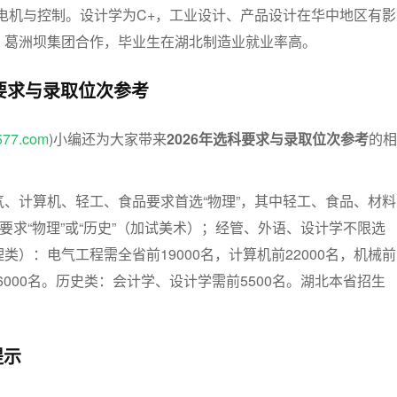
电机与控制。设计学为C+，工业设计、产品设计在华中地区有影
、葛洲坝集团合作，毕业生在湖北制造业就业率高。
科要求与录取位次参考
577.com
)小编还为大家带来
2026年选科要求与录取位次参考
的相
、计算机、轻工、食品要求首选“物理”，其中轻工、食品、材料
学要求“物理”或“历史”（加试美术）；经管、外语、设计学不限选
类）：电气工程需全省前19000名，计算机前22000名，机械前
36000名。历史类：会计学、设计学需前5500名。湖北本省招生
。
提示