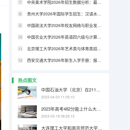
中央美术学院2026年招生数据分析：最低分、最高分与平均分一览
贵州大学2026年国际学生招生：汉语水平要求与学历认证
中国政法大学2026年校友网络与职业发展：校友会资源与行业导师计划
中国农业大学2026年英语四六级与计算机等级考试：校内考点与通过率
北京理工大学2026年艺术类与体育类招生分数线及专业考试要求
西安交通大学2026年新生入学手册：报到时间、所需材料与生活攻略
热点图文
中国石油大学（北京）在211院校中排名第几 北京大学学费是多少
2023-04-03 11:05:10
2023年高考482分能上什么大学 2023年高考376分能上什么大学
2023-03-18 08:26:15
大连理工大学和南京师范大学哪个好 录取分数线对比