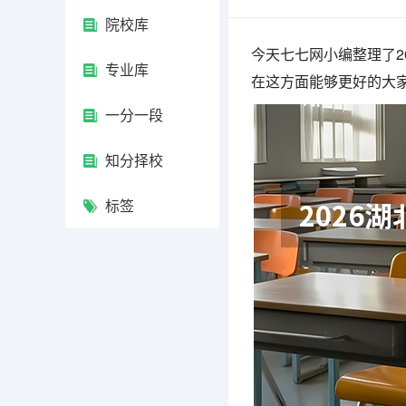
院校库
今天七七网小编整理了2
专业库
在这方面能够更好的大
一分一段
知分择校
标签