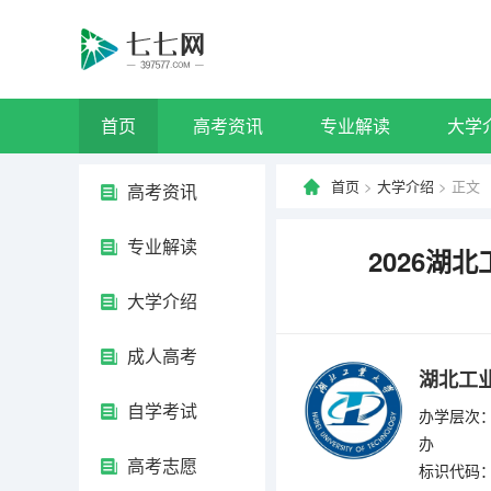
首页
高考资讯
专业解读
大学
首页
>
大学介绍
> 正文
高考资讯
专业解读
2026湖
大学介绍
成人高考
湖北工
自学考试
办学层次：
办
高考志愿
标识代码：4