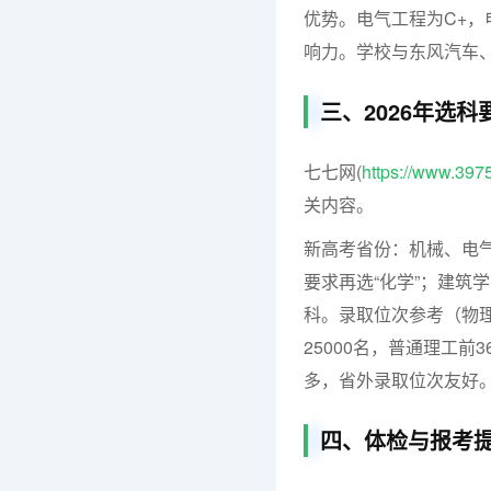
优势。电气工程为C+，
响力。学校与东风汽车
三、2026年选
七七网(
https://www.397
关内容。
新高考省份：机械、电气
要求再选“化学”；建筑
科。录取位次参考（物理
25000名，普通理工前
多，省外录取位次友好
四、体检与报考