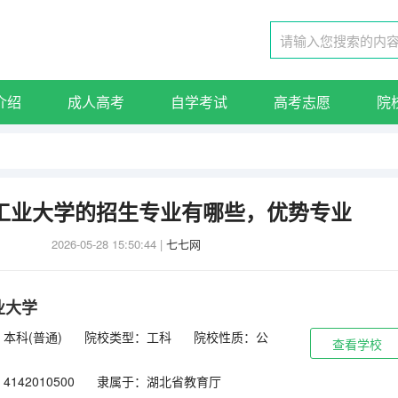
介绍
成人高考
自学考试
高考志愿
院
北工业大学的招生专业有哪些，优势专业
2026-05-28 15:50:44
|
七七网
业大学
本科(普通)
院校类型：工科
院校性质：公
查看学校
142010500
隶属于：湖北省教育厅