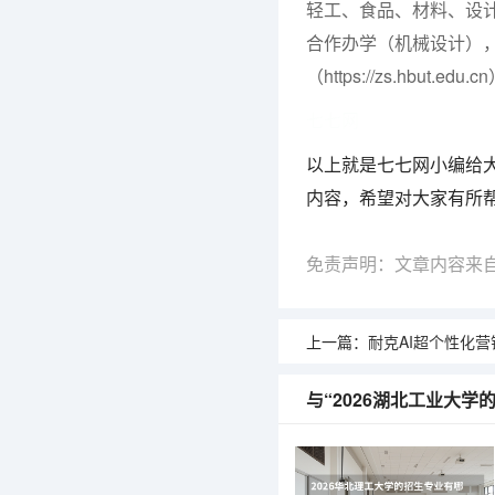
轻工、食品、材料、设
合作办学（机械设计），
（https://zs.hbut.edu.
七七网
以上就是七七网小编给大
内容，希望对大家有所
免责声明：文章内容来
上一篇：
耐克AI超个性化营销：实
与“2026湖北工业大