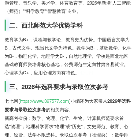
游管理、音乐学、美术学、体育教育等。2026年新增“人工智能
（师范）”“科学教育”“智慧教育”专业。
二、西北师范大学优势学科
教育学为B+，课程与教学论、教育史为优势。中国语言文学为
B，古代文学、现当代文学为特色。数学为B-，基础数学。化学
为B-，物理化学。地理学为B-，自然地理学。学校是西北地区
基础教育师资培养核心基地，公费师范生定向甘肃各县就业。
心理学为C+，应用心理方向有特色。
七七网
三、2026年选科要求与录取位次参考
七七网(
https://www.397577.com
)小编还为大家带来
2026年选科
要求与录取位次参考
的相关内容。
新高考省份：数学、物理、化学、生物、计算机师范要求首
选“物理”；地理科学要求“物理”或“历史”；文史师范、教育、心
理、经管、法学不限选科。录取位次参考（物理类）：数学师