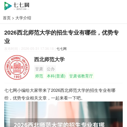
首页
>
大学介绍
2026西北师范大学的招生专业有哪些，优势专
业
发布时间：2026-05-31 17:36:18
|
七七网
西北师范大学
甘肃
公办
师范
本科(普通)
甘肃省教育厅
七七网小编给大家带来了2026西北师范大学的招生专业有哪
些，优势专业相关文章，一起来看一下吧。