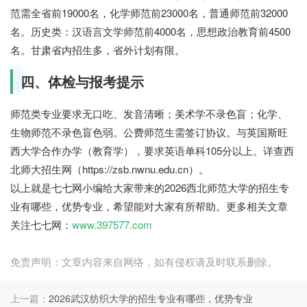
范需全省前19000名，化学师范前23000名，普通师范前32000
名。历史类：汉语言文学师范前4000名，思想政治教育前4500
名。甘肃省内招生多，省外计划有限。
四、体检与报考提示
师范类专业要求无口吃、发音清晰；美术学不录色盲；化学、
生物师范不录色盲色弱。公费师范生需签订协议。与英国斯旺
西大学合作办学（教育学），要求英语单科105分以上。详查西
北师大招生网（https://zsb.nwnu.edu.cn）。
以上就是七七网小编给大家带来的2026西北师范大学的招生专
业有哪些，优势专业，希望能对大家有所帮助。更多相关文章
关注七七网：
www.397577.com
免责声明：文章内容来自网络，如有侵权请及时联系删除。
上一篇：
2026武汉纺织大学的招生专业有哪些，优势专业