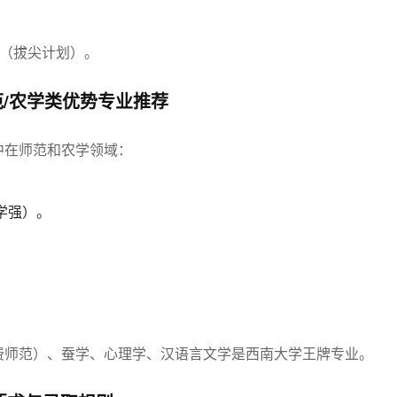
。
”（拔尖计划）。
/农学类优势专业推荐
中在师范和农学领域：
七七网
学强）。
。
费师范）、蚕学、心理学、汉语言文学是西南大学王牌专业。