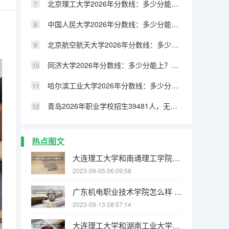
北京理工大学2026年分数线：多少分能上？考多少名才敢报？
中国人民大学2026年分数线：多少分能上？考多少名才敢报？
北京航空航天大学2026年分数线：多少分能上？考多少名才敢报？
同济大学2026年分数线：多少分能上？考多少名才敢报？
哈尔滨工业大学2026年分数线：多少分能上？考多少名才敢报？
青岛2026年职业学校招生39481人，无人机操控与维护首次加入“3+4”招生
热点图文
大连理工大学和南通理工学院哪个好 录取分数线对比
2023-09-05 06:09:58
广东机电职业技术学院怎么样 广东机电职业技术学院专业和录取分数线介绍
2023-09-13 08:57:14
大连理工大学和湖南工业大学哪个好 录取分数线对比