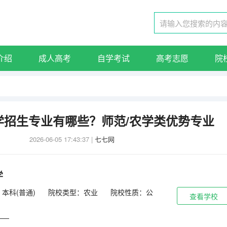
介绍
成人高考
自学考试
高考志愿
院
大学招生专业有哪些？师范/农学类优势专业
2026-06-05 17:43:37
|
七七网
学
本科(普通)
院校类型：农业
院校性质：公
查看学校
——