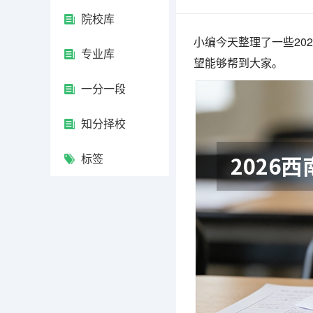
院校库
小编今天整理了一些20
专业库
望能够帮到大家。
一分一段
知分择校
标签