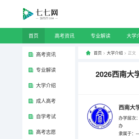
首页
高考资讯
专业解读
大学
首页
>
大学介绍
> 正文
高考资讯
专业解读
2026西南
大学介绍
成人高考
西南大
自学考试
办学层次：
办
高考志愿
隶属于：