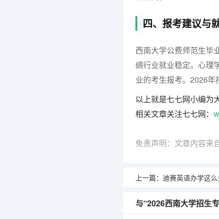
四、报考建议与
西南大学公费师范生毕
绸行业就业稳定。心理
业的考生报考。2026
以上就是七七网小编为
相关文章关注七七网：
w
免责声明：文章内容来
上一篇：
迪赛英语办学这么多年有过相
与“2026西南大学招