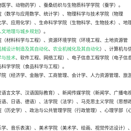
物医学、动物药学）、蚕桑纺织与生物质科学学院（蚕学）。
院（数学与应用数学、统计学）、物理科学与技术学院（物理
化学、应用化学）、生命科学学院（生物科学、生物技术）、地
人文地理与城乡规划
）。
院（材料科学与工程）、资源环境学院（环境工程、土地资源管
机械设计制造及其自动化
、
农业机械化及其自动化
）、计算机与
学与技术
、软件工程、网络工程）、电子信息工程学院（电子信
品科学学院（食品科学与工程）。
学院（经济学、金融学、工商管理、会计学、人力资源管理、旅
汉语言文学、汉语国际教育）、新闻传媒学院（新闻学、广播电
英语、日语、德语）、法学院（法学）、马克思主义学院（思想
院（历史学）、政治与公共管理学院（行政管理）、心理学部（
乐学、音乐表演）、美术学院（美术学、绘画、视觉传达设计）