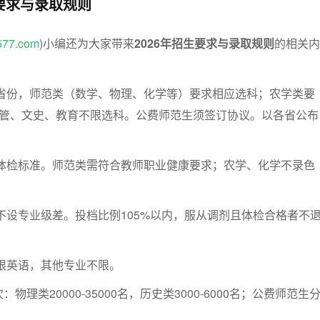
生要求与录取规则
577.com
)小编还为大家带来
2026年招生要求与录取规则
的相关内
省份，师范类（数学、物理、化学等）要求相应选科；农学类要
经管、文史、教育不限选科。公费师范生须签订协议。以各省公布
体检标准。师范类需符合教师职业健康要求；农学、化学不录色
不设专业级差。投档比例105%以内，服从调剂且体检合格者不
限英语，其他专业不限。
理类20000-35000名，历史类3000-6000名；公费师范生