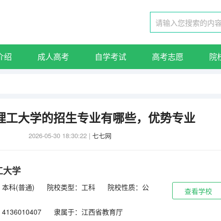
介绍
成人高考
自学考试
高考志愿
院
西理工大学的招生专业有哪些，优势专业
2026-05-30 18:30:22
|
七七网
工大学
本科(普通)
院校类型：工科
院校性质：公
查看学校
136010407
隶属于：江西省教育厅