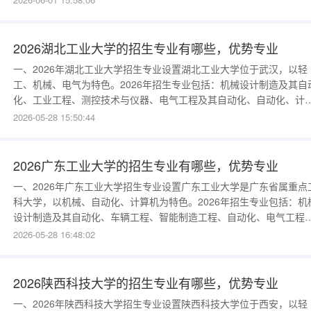
与技术、金融学、会计学、工商管理、法学、英语等。2026年新增“
农业”“生物育种科学”“食品营养与健康”专业。二、山西农业大学优势
兽医
2026湖北工业大学的招生专业有哪些，优势专业
一、2026年湖北工业大学招生专业设置湖北工业大学位于武汉，以轻
工、机械、电气为特色。2026年招生专业包括：机械设计制造及其自
化、工业工程、测控技术与仪器、电气工程及其自动化、自动化、计
机科学与技术、软件工程、电子信息工程、通信工程、材料科学与工
2026-05-28 15:50:44
程、高分子材料、轻化工程、食品科学与工程、生物工程、环境工程
土木工程、建筑学、金融学、会计学、工商管理、英语、日语、设计
类等。2026年新增
2026广东工业大学的招生专业有哪些，优势专业
一、2026年广东工业大学招生专业设置广东工业大学是广东省属重点
科大学，以机械、自动化、计算机为特色。2026年招生专业包括：机
设计制造及其自动化、车辆工程、智能制造工程、自动化、电气工程
计算机科学与技术、软件工程、数据科学与大数据技术、人工智能、
2026-05-28 16:48:02
子信息工程、通信工程、土木工程、建筑学、环境工程、材料成型及
制工程、化学工程与工艺、制药工程、信息管理与信息系统、金融学
会计学、工商管理
2026陕西科技大学的招生专业有哪些，优势专业
一、2026年陕西科技大学招生专业设置陕西科技大学位于西安，以轻