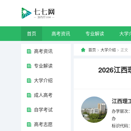
首页
高考资讯
专业解读
大学
首页
>
大学介绍
> 正文
高考资讯
专业解读
2026江
大学介绍
成人高考
江西理
自学考试
办学层次：
办
高考志愿
标识代码：4