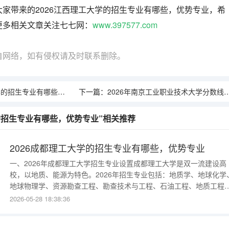
家带来的2026江西理工大学的招生专业有哪些，优势专业，希
更多相关文章关注七七网：
www.397577.com
自网络，如有侵权请及时联系删除。
招生专业有哪些，优势专业
下一篇：
2026年南京工业职业技术大学分数线预测及往年分数参考
学的招生专业有哪些，优势专业”相关推荐
2026成都理工大学的招生专业有哪些，优势专业
一、2026年成都理工大学招生专业设置成都理工大学是双一流建设高
校，以地质、能源为特色。2026年招生专业包括：地质学、地球化学
地球物理学、资源勘查工程、勘查技术与工程、石油工程、地质工程
土木工程、环境工程、地下水科学与工程、测绘工程、遥感科学与技
2026-05-28 18:38:36
术、核工程与核技术、电气工程、计算机科学与技术、软件工程、会
学、工商管理、法学、英语、日语、设计学类等。2026年新增“智慧地