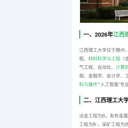
一、2026年
江西
江西理工大学位于赣州，
程、
材料科学与工程
（
气工程、自动化、
计算
程、金融学、会计学、工
料与器件
”“人工智能”专
二、江西理工大
冶金工程为B，有色金
工程为B-，采矿工程为