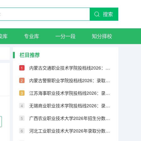
搜索
校库
专业库
一分一段
知分择校
栏目推荐
内蒙古交通职业技术学院投档线2026：录取分数线、费用与入学手续详解
内蒙古警察职业学院投档线2026：录取分数线、费用与入学手续详解
江苏海事职业技术学院投档线2026：录取分数线、费用与入学手续详解
无锡商业职业技术学院投档线2026：录取分数线、费用与入学手续详解
广西农业职业技术大学2026年招生分数线预测：报到流程与生活费用指南
河北工业职业技术大学2026年录取分数是多少？新生报到与住宿条件说明