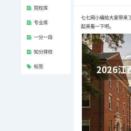
院校库
七七网小编给大家带来了
专业库
起来看一下吧。
一分一段
知分择校
标签