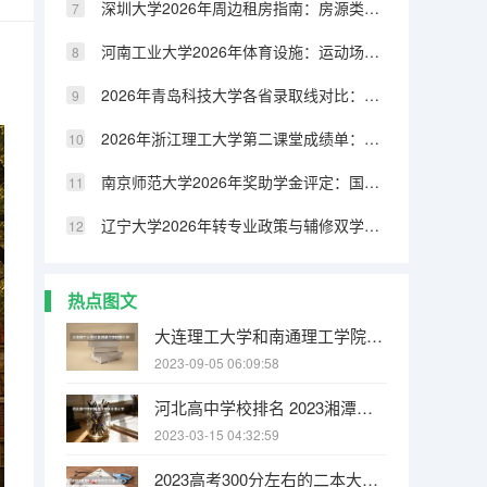
深圳大学2026年周边租房指南：房源类型、租金水平与交通配套
河南工业大学2026年体育设施：运动场馆、健身房与体育课程
2026年青岛科技大学各省录取线对比：物理类与历史类分数差异分析
2026年浙江理工大学第二课堂成绩单：社会实践、志愿服务与素质拓展
南京师范大学2026年奖助学金评定：国家奖学金、励志奖学金与助学金
辽宁大学2026年转专业政策与辅修双学位：申请条件与流程
热点图文
大连理工大学和南通理工学院哪个好 录取分数线对比
2023-09-05 06:09:58
河北高中学校排名 2023湘潭大学排名多少位
2023-03-15 04:32:59
2023高考300分左右的二本大学 2023年高考325分能上什么大学