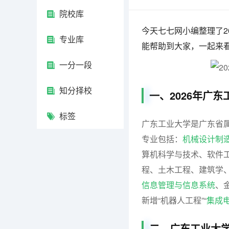
院校库
今天七七网小编整理了2
专业库
能帮助到大家，一起来
一分一段
知分择校
一、2026年广
标签
广东工业大学是广东省属
专业包括：
机械设计制
算机科学与技术、软件
程、土木工程、建筑学
信息管理与信息系统
、
新增“机器人工程”“
集成
二、广东工业大