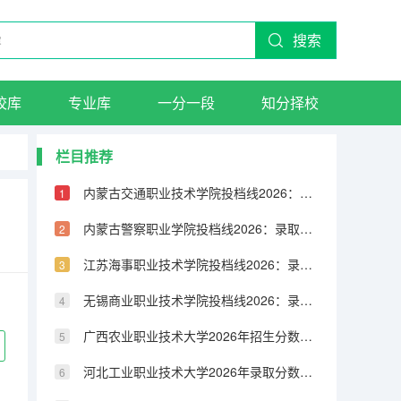
搜索
校库
专业库
一分一段
知分择校
栏目推荐
内蒙古交通职业技术学院投档线2026：录取分数线、费用与入学手续详解
内蒙古警察职业学院投档线2026：录取分数线、费用与入学手续详解
江苏海事职业技术学院投档线2026：录取分数线、费用与入学手续详解
无锡商业职业技术学院投档线2026：录取分数线、费用与入学手续详解
广西农业职业技术大学2026年招生分数线预测：报到流程与生活费用指南
河北工业职业技术大学2026年录取分数是多少？新生报到与住宿条件说明