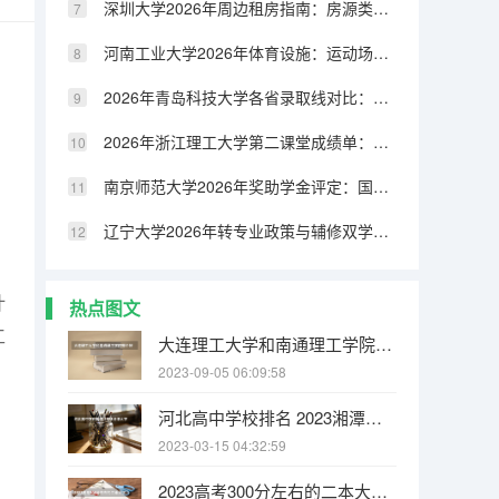
深圳大学2026年周边租房指南：房源类型、租金水平与交通配套
河南工业大学2026年体育设施：运动场馆、健身房与体育课程
2026年青岛科技大学各省录取线对比：物理类与历史类分数差异分析
2026年浙江理工大学第二课堂成绩单：社会实践、志愿服务与素质拓展
南京师范大学2026年奖助学金评定：国家奖学金、励志奖学金与助学金
辽宁大学2026年转专业政策与辅修双学位：申请条件与流程
计
热点图文
工
大连理工大学和南通理工学院哪个好 录取分数线对比
、
2023-09-05 06:09:58
河北高中学校排名 2023湘潭大学排名多少位
2023-03-15 04:32:59
2023高考300分左右的二本大学 2023年高考325分能上什么大学