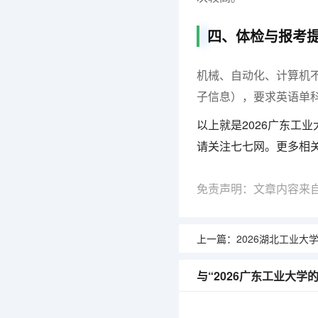
四、体检与报考
机械、自动化、计算机
子信息），要求英语单科115
以上就是2026广东工
请关注七七网。更多相
免责声明：文章内容来
上一篇：
2026湖北工业大学的
与“2026广东工业大