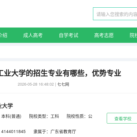
介绍
成人高考
自学考试
高考志愿
院
东工业大学的招生专业有哪些，优势专业
2026-05-28 16:48:02
|
七七网
业大学
本科(普通)
院校类型：工科
院校性质：公
查看学校
144011845
隶属于：广东省教育厅