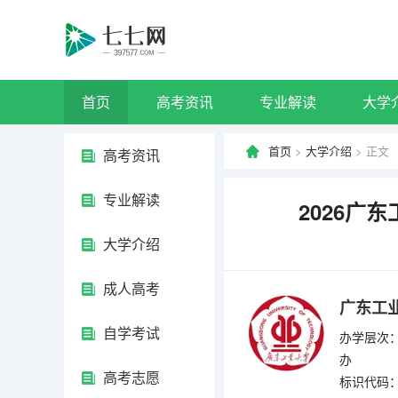
首页
高考资讯
专业解读
大学
首页
>
大学介绍
> 正文
高考资讯
专业解读
2026广
大学介绍
成人高考
广东工
自学考试
办学层次：
办
高考志愿
标识代码：4