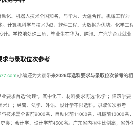
，自动化、机器人技术全国知名，与华为、大疆合作。机械工程为
技术。计算机科学与技术为B，软件工程、大数据为优势。化学工
业设计。学校地处珠三角，毕业生在华为、腾讯、广汽等企业就业
科要求与录取位次参考
577.com
)小编还为大家带来
2026年选科要求与录取位次参考
的相
业要求首选“物理”，其中化工、材料要求再选“化学”；建筑学要
加试美术）；经管、法学、外语、设计学不限选科。录取位次参考
技术需全省前9000名，自动化前11000名，机械前13000名
。历史类：会计学、设计学前4500名。广东省内招生比例高，省外