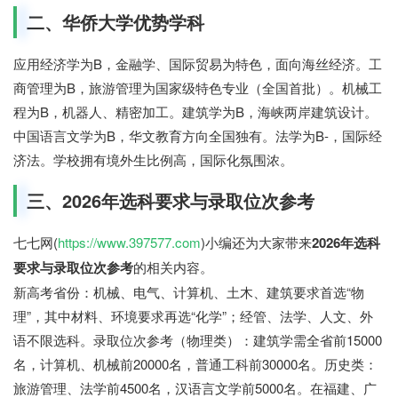
二、华侨大学优势学科
应用经济学为B，金融学、国际贸易为特色，面向海丝经济。工
商管理为B，旅游管理为国家级特色专业（全国首批）。机械工
程为B，机器人、精密加工。建筑学为B，海峡两岸建筑设计。
中国语言文学为B，华文教育方向全国独有。法学为B-，国际经
济法。学校拥有境外生比例高，国际化氛围浓。
三、2026年选科要求与录取位次参考
七七网(
https://www.397577.com
)小编还为大家带来
2026年选科
要求与录取位次参考
的相关内容。
新高考省份：机械、电气、计算机、土木、建筑要求首选“物
理”，其中材料、环境要求再选“化学”；经管、法学、人文、外
语不限选科。录取位次参考（物理类）：建筑学需全省前15000
名，计算机、机械前20000名，普通工科前30000名。历史类：
旅游管理、法学前4500名，汉语言文学前5000名。在福建、广