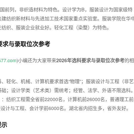
全国前列，非织造材料为特色。设计学为B，服装设计为国家级特
共建纺织新材料与先进加工技术国家重点实验室。服装学院在华
在纺织、服装企业就业好。轻化工程（染整）为特色。
科要求与录取位次参考
577.com
)小编还为大家带来
2026年选科要求与录取位次参考
的相
、轻化、机械、计算机要求首选“物理”；服装设计与工程（非艺
基础；设计学类（艺术类）需统考；经管、法学、外语不限选科
：纺织工程需全省前22000名，计算机前26000名，普通理工前
服装设计与工程、会计学前6000名。湖北省内招生多，省外友好。
提示