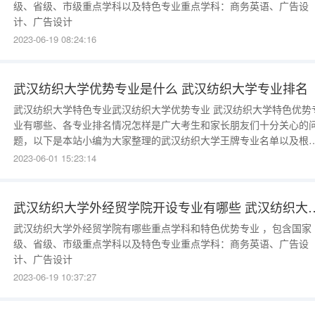
级、省级、市级重点学科以及特色专业重点学科：商务英语、广告设
计、广告设计
2023-06-19 08:24:16
武汉纺织大学优势专业是什么 武汉纺织大学专业排名
武汉纺织大学特色专业武汉纺织大学优势专业 武汉纺织大学特色优势专
业有哪些、各专业排名情况怎样是广大考生和家长朋友们十分关心的
题，以下是本站小编为大家整理的武汉纺织大学王牌专业名单以及根
本校学长学姐推荐人数多少整理出的比较好的专业排名，希望对大家
2023-06-01 15:23:14
所帮助。一、武汉纺织大学王牌专业名单1、国家特色专业序号学校名
专业名称批次1武汉纺织大学艺术设计第二批2武汉纺织大
武汉纺织大学外经贸学院开设专业有哪些 武
武汉纺织大学外经贸学院有哪些重点学科和特色优势专业 ，包含国家
级、省级、市级重点学科以及特色专业重点学科：商务英语、广告设
计、广告设计
2023-06-19 10:37:27