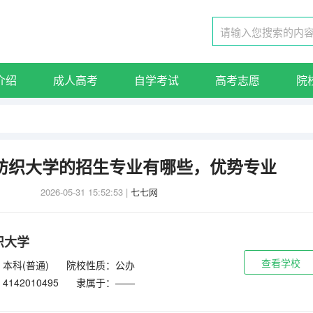
介绍
成人高考
自学考试
高考志愿
院
汉纺织大学的招生专业有哪些，优势专业
2026-05-31 15:52:53
|
七七网
织大学
查看学校
本科(普通)
院校性质：公办
142010495
隶属于：——