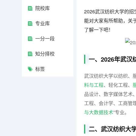
院校库
2026武汉纺织大学的
能对大家有所帮助，关于
专业库
了解一下吧！
一分一段
知分择校
一、2026年武
标签
武汉纺织大学以纺织、服
料与工程
、轻化工程、
品设计、数字媒体艺术
工程、会计学、工商管理、
与大数据技术
”专业。
二、武汉纺织大