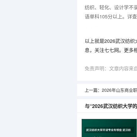
纺织、轻化、设计学不
语单科105分以上。详查武汉纺
七七网
以上就是2026武汉纺
息，关注七七网。更多
免责声明：文章内容来
上一篇：
2026年山东商业职业技术
与“2026武汉纺织大