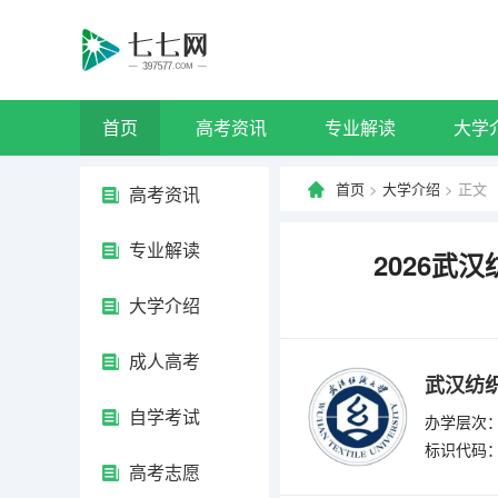
首页
高考资讯
专业解读
大学
首页
>
大学介绍
> 正文
高考资讯
专业解读
2026武
大学介绍
成人高考
武汉纺
自学考试
办学层次：
标识代码：4
高考志愿