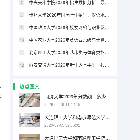
中央美术学院2026年招生数据分析：最低分、最高分与平均分一览
贵州大学2026年国际学生招生：汉语水平要求与学历认证
中国政法大学2026年校友网络与职业发展：校友会资源与行业导师计划
中国农业大学2026年英语四六级与计算机等级考试：校内考点与通过率
北京理工大学2026年艺术类与体育类招生分数线及专业考试要求
西安交通大学2026年新生入学手册：报到时间、所需材料与生活攻略
热点图文
产
件
同济大学2026年分数线：多少分能上？考多少名才敢报？
2026-06-19 11:12:15
学
大连理工大学和南京师范大学哪个好 录取分数线对比
2023-09-05 02:06:32
大连理工大学和南通理工学院哪个好 录取分数线对比