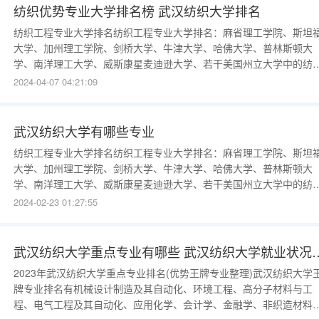
纺织优势专业大学排名榜 武汉纺织大学排名
纺织工程专业大学排名纺织工程专业大学排名：麻省理工学院、斯坦
大学、加州理工学院、剑桥大学、牛津大学、哈佛大学、普林斯顿大
学、南洋理工大学、威斯康星麦迪逊大学、若干美国州立大学中的纺
工程专业等。1、麻省理工学院
2024-04-07 04:21:09
（MassachusettsInstituteofTechnology）：麻省理工学院是一所位
国麻省的世界顶级科技研究型大学，其纺织工程专业注重纺织材料、
维技术、纺
武汉纺织大学有哪些专业
纺织工程专业大学排名纺织工程专业大学排名：麻省理工学院、斯坦
大学、加州理工学院、剑桥大学、牛津大学、哈佛大学、普林斯顿大
学、南洋理工大学、威斯康星麦迪逊大学、若干美国州立大学中的纺
工程专业等。1、麻省理工学院
2024-02-23 01:27:55
（MassachusettsInstituteofTechnology）：麻省理工学院是一所位
国麻省的世界顶级科技研究型大学，其纺织工程专业注重纺织材料、
维技术、纺
武汉纺织大学重点专业有哪些 
2023年武汉纺织大学重点专业排名(优势王牌专业整理)武汉纺织大学
牌专业排名有机械设计制造及其自动化、环境工程、高分子材料与工
程、电气工程及其自动化、应用化学、会计学、金融学、非织造材料