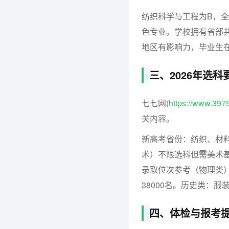
纺织科学与工程为B，
色专业。学校拥有省部
地区有影响力，毕业生
三、2026年选
七七网(
https://www.397
关内容。
新高考省份：纺织、材料
术）不限选科但需美术
录取位次参考（物理类）
38000名。历史类：
四、体检与报考