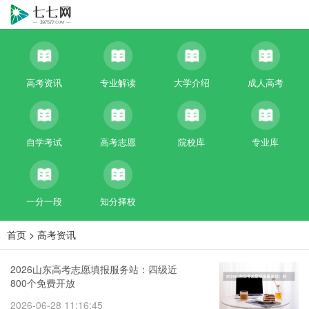
高考资讯
专业解读
大学介绍
成人高考
自学考试
高考志愿
院校库
专业库
一分一段
知分择校
首页
>
高考资讯
2026山东高考志愿填报服务站：四级近
800个免费开放
2026-06-28 11:16:45