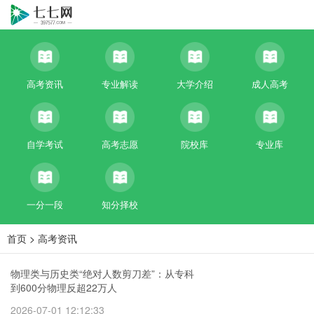
高考资讯
专业解读
大学介绍
成人高考
自学考试
高考志愿
院校库
专业库
一分一段
知分择校
首页
>
高考资讯
物理类与历史类“绝对人数剪刀差”：从专科
到600分物理反超22万人
2026-07-01 12:12:33