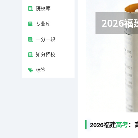
院校库
专业库
一分一段
知分择校
标签
2026福建
高考
：