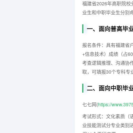
福建省2026年高职院
业生和中职毕业生分别
一、面向普高毕
报名条件：具有福建省
+信息技术）成绩（占6
考查逻辑推理、沟通协作
取，可填报30个专科
二、面向中职毕
七七网(
https://www.397
考试形式：文化素质（语
业技能测试分专业类别