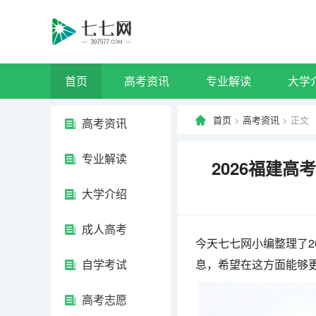
首页
高考资讯
专业解读
大学
首页
>
高考资讯
> 正文
高考资讯
专业解读
2026福建
大学介绍
成人高考
今天七七网小编整理了2
自学考试
息，希望在这方面能够
高考志愿