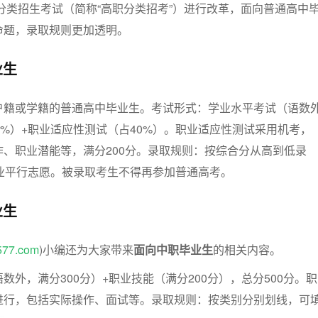
校分类招生考试（简称“高职分类招考”）进行改革，面向普通高中
命题，录取规则更加透明。
业生
户籍或学籍的普通高中毕业生。考试形式：学业水平考试（语数
0%）+职业适应性测试（占40%）。职业适应性测试采用机考，
、职业潜能等，满分200分。录取规则：按综合分从高到低录
专业平行志愿。被录取考生不得再参加普通高考。
业生
577.com
)小编还为大家带来
面向中职毕业生
的相关内容。
数外，满分300分）+职业技能（满分200分），总分500分。职
进行，包括实际操作、面试等。录取规则：按类别分别划线，可