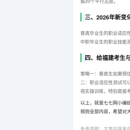
报20个平行志愿。
七七
三、2026年新变
普高毕业生的职业适应
中职毕业生的职业技能测
四、给福建考生
策略一：
普高生如果预
二：
职业适应性测试可
视实操训练，特别是报
以上，就是七七网小编给
规则全部内容，希望对
免责声明：文章内容来