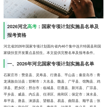
2026河北
高考
：国家专项计划实施县名单及
报考资格
河北省2026年国家专项计划面向省内46个集中连片特困县和国
家级扶贫开发重点县招生。本文提供完整名单及报考条件。
一、2026年河北国家专项计划实施县名单
石家庄市：赞皇县、灵寿县、行唐县、平山县；秦皇岛市：青
龙满族自治县；邯郸市：大名县、魏县、广平县、馆陶县、鸡
泽县、肥乡区；邢台市：临城县、巨鹿县、新河县、广宗县、
平乡县、威县、内丘县、任泽区、南和区；保定市：涞水县、
阜平县、唐县、涞源县、望都县、易县、曲阳县、顺平县；张
家口市：宣化区、张北县、康保县、沽源县、尚义县、蔚县、