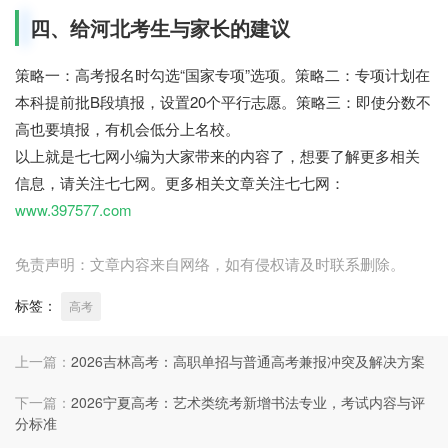
四、给河北考生与家长的建议
策略一：
高考报名时勾选“国家专项”选项。
策略二：
专项计划在
本科提前批B段填报，设置20个平行志愿。
策略三：
即使分数不
高也要填报，有机会低分上名校。
以上就是七七网小编为大家带来的内容了，想要了解更多相关
信息，请关注七七网。更多相关文章关注七七网：
www.397577.com
免责声明：文章内容来自网络，如有侵权请及时联系删除。
标签：
高考
上一篇：
2026吉林高考：高职单招与普通高考兼报冲突及解决方案
下一篇：
2026宁夏高考：艺术类统考新增书法专业，考试内容与评
分标准