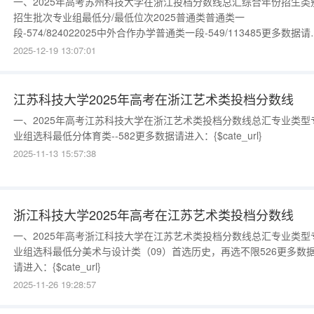
一、2025年高考苏州科技大学在浙江投档分数线总汇综合年份招生类
招生批次专业组最低分/最低位次2025普通类普通类一
段-574/824022025中外合作办学普通类一段-549/113485更多数据请
入：{$cate_url}
2025-12-19 13:07:01
江苏科技大学2025年高考在浙江艺术类投档分数线
一、2025年高考江苏科技大学在浙江艺术类投档分数线总汇专业类型
业组选科最低分体育类--582更多数据请进入：{$cate_url}
2025-11-13 15:57:38
浙江科技大学2025年高考在江苏艺术类投档分数线
一、2025年高考浙江科技大学在江苏艺术类投档分数线总汇专业类型
业组选科最低分美术与设计类（09）首选历史，再选不限526更多数
请进入：{$cate_url}
2025-11-26 19:28:57