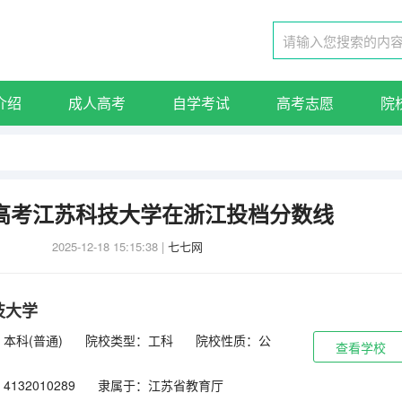
介绍
成人高考
自学考试
高考志愿
院
年高考江苏科技大学在浙江投档分数线
2025-12-18 15:15:38
|
七七网
技大学
本科(普通)
院校类型：工科
院校性质：公
查看学校
132010289
隶属于：江苏省教育厅