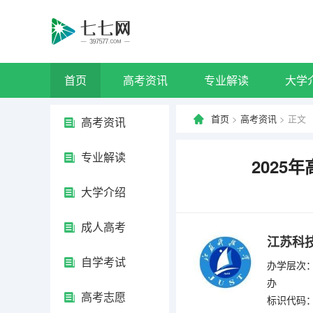
首页
高考资讯
专业解读
大学
首页
>
高考资讯
> 正文
高考资讯
专业解读
2025
大学介绍
成人高考
江苏科
自学考试
办学层次：
办
高考志愿
标识代码：4