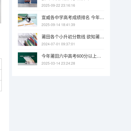
2025-09-22 23:16:16
宣威各中学高考成绩排名 今年宣威杨柳高考成绩单
2025-09-14 18:41:39
莆田各个小升初分数线 欲知莆田一中、二中、四中、五中、六中、八中、十中等学校中考的统招和择校的分数线！
2024-07-01 09:37:01
今年莆田六中高考600分以上有多少人
2025-03-14 23:24:28