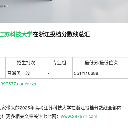
江苏科技大学
在浙江投档分数线总汇
招生批次
专业组
最低分/最低位次
普通类一段
-
551/110688
397577.com/gkzx
家带来的2025年高考江苏科技大学在浙江投档分数线全部内
助！更多相关文章关注七七网：
www.397577.com