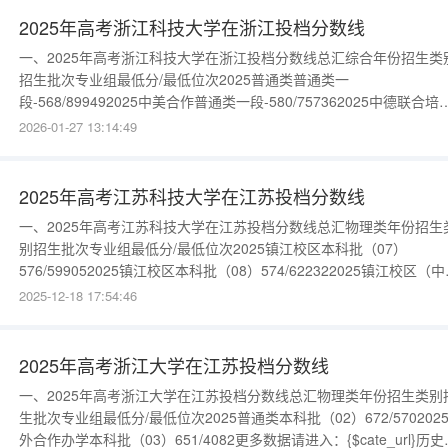
2025年高考浙江科技大学在浙江投档分数线
一、2025年高考浙江科技大学在浙江投档分数线总汇综合年份招生类
招生批次专业组最低分/最低位次2025普通类普通类一
段-568/899492025中美合作普通类一段-580/757362025中德联合培
普通类一段-572/846662025中法合作普通类一段-566/91985更多数
2026-01-27 13:14:49
进入：{$cate_url}
2025年高考江苏科技大学在江苏投档分数线
一、2025年高考江苏科技大学在江苏投档分数线总汇物理类年份招生
别招生批次专业组最低分/最低位次2025镇江校区本科批（07）
576/599052025镇江校区本科批（08）574/622322025镇江校区（
合作办学）本科批（11）568/695402025镇江校区本科批（09）
2025-12-18 17:54:46
561/783962025镇江校区本科批（10）556/848622025张家港校区
批（06）557/8
2025年高考浙江大学在江苏投档分数线
一、2025年高考浙江大学在江苏投档分数线总汇物理类年份招生类别
生批次专业组最低分/最低位次2025普通类本科批（02）672/570202
外合作办学本科批（03）651/4082更多数据请进入：{$cate_url}历史