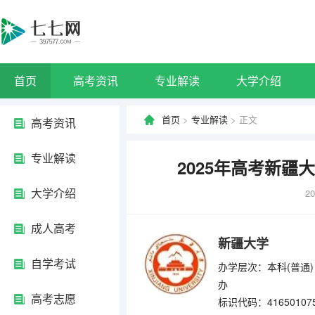
首页
高考资讯
专业解读
大学介绍
首页
>
专业解读
> 正文
高考资讯
专业解读
2025年高考新
大学介绍
20
成人高考
新疆大学
自学考试
办学层次：本科(普通)
办
高考志愿
标识代码：41650107