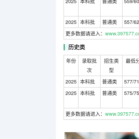
2025
本科批
普通类
559/6
2025
本科批
普通类
557/6
更多数据请进入：
www.397577.c
历史类
年份
录取批
招生类
最低分
次
型
2025
本科批
普通类
577/7
2025
本科批
普通类
575/7
更多数据请进入：
www.397577.c
七七网