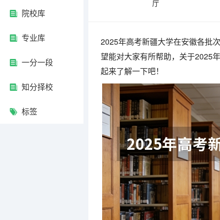
厅
院校库
专业库
2025年高考新疆大学在安徽各
望能对大家有所帮助，关于202
一分一段
起来了解一下吧！
知分择校
标签