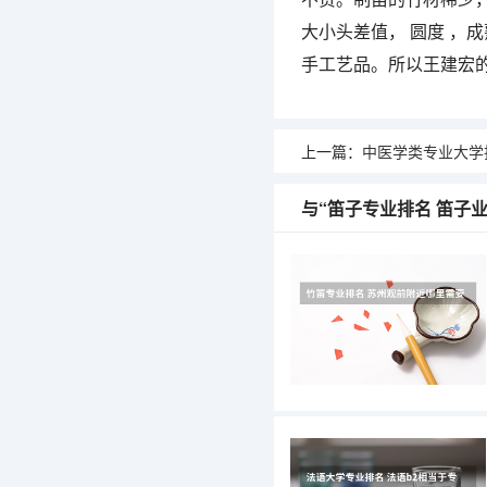
大小头差值， 圆度 ，
手工艺品。所以王建宏的
上一篇：
中医学类专业大学排名 中
与“笛子专业排名 笛子