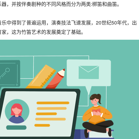
乐器，并按伴奏剧种的不同风格而分为两类:梆笛和曲笛。
乐中得到了普遍运用，演奏技法飞速发展，20世纪50年代，出
育家，这为竹笛艺术的发展奠定了基础。