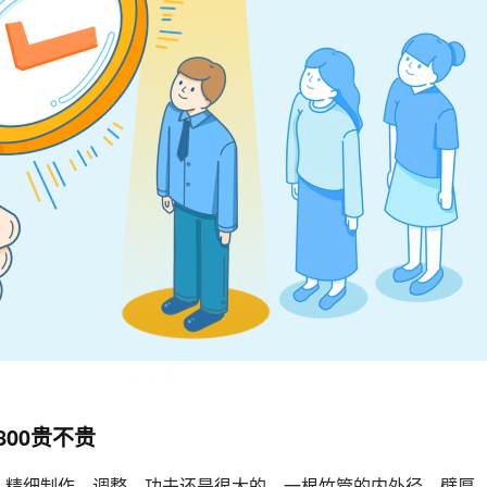
七七网
800贵不贵
，精细制作、调整，功夫还是很大的。一根竹管的内外径，壁厚