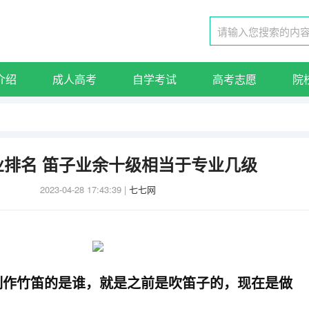
介绍
成人高考
自学考试
高考志愿
院
业排名 笛子业余十级相当于专业几级
2023-04-28 17:43:39
|
七七网
制作竹笛的是谁，就是之前是吹笛子的，现在是做