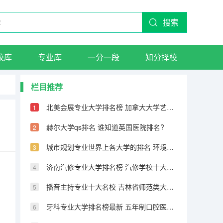
搜索
校库
专业库
一分一段
知分择校
栏目推荐
北美会展专业大学排名榜 加拿大大学艺术设计类专业排名
赫尔大学qs排名 谁知道英国医院排名?
城市规划专业世界上各大学的排名 环境专业的大学排名
济南汽修专业大学排名榜 汽修学校十大排名？
播音主持专业十大名校 吉林省师范类大学排名
牙科专业大学排名榜最新 五年制口腔医学专业大学排名？