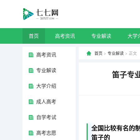
首页
高考资讯
专业解读
大学
首页
>
专业解读
> 正文
高考资讯
专业解读
笛子专
大学介绍
成人高考
自学考试
全国比较有名的
高考志愿
笛子的