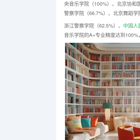
央音乐学院（100%）、北京协和医
警察学院（66.7%）、北京舞蹈学院
浙江警察学院（62.5%）、
中国人
音乐学院的A+专业精度达到100