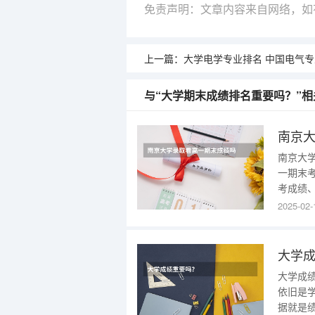
免责声明：文章内容来自网络，如
上一篇：
大学电学专业排名 中国电气专业
与“大学期末成绩排名重要吗？”相
南京
南京大
一期末
考成绩
整体素
2025-02-
末考试
断提升
升个人
大学
大学成
依旧是
据就是