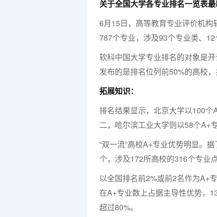
关于全国大学各专业排名一览表最
6月15日，高等教育专业评价机构
787个专业，涉及93个专业类、1
软科中国大学专业排名的对象是开
发布的是排名位列前50%的高校，共
拓展知识：
排名结果显示，北京大学以100个
二，哈尔滨工业大学则以58个A+
“双一流”高校A+专业优势明显。据
个，涉及172所高校的316个专业
以全国排名前2%或前2名作为A+
在A+专业数上占据主导性优势，13
超过80%。