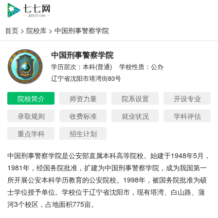
首页
>
院校库
> 中国刑事警察学院
中国刑事警察学院
学历层次：本科(普通)
学校性质：公办
辽宁省沈阳市塔湾街83号
院校简介
师资力量
院系设置
开设专业
录取规则
收费标准
就业状况
学科评估
重点学科
招生计划
中国刑事警察学院是公安部直属本科高等院校。始建于
1948年5月，
1981年，经国务院批准，扩建为中国刑事警察学院，成为我国第一
所开展公安本科学历教育的公安院校。1998年，被国务院批准为硕
士学位授予单位。学校位于辽宁省沈阳市，现有塔湾、白山路、蒲
河3个校区，占地面积775亩。