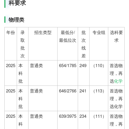
科要求
物理类
年份
录
招生类型
最低分/
批
专业组
选科要
取
最低位次
次
求
批
线
次
差
2025
本
普通类
654/1785
249
（110）
首选物
科
理，再
批
选
化学
2025
本
普通类
646/2766
241
（113）
首选物
科
理，再
批
选化学
2025
本
普通类
639/3975
234
（111）
首选物
科
理，再