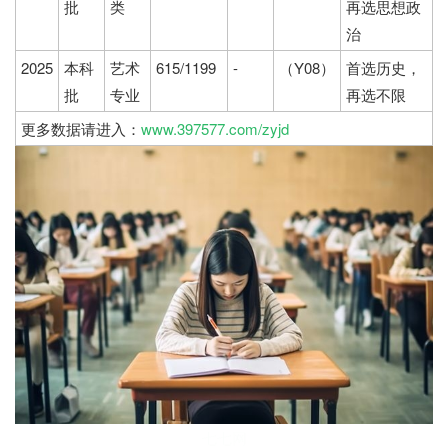
批
类
再选思想政
治
2025
本科
艺术
615/1199
-
（Y08）
首选历史，
批
专业
再选不限
更多数据请进入：
www.397577.com/zyjd
七七网