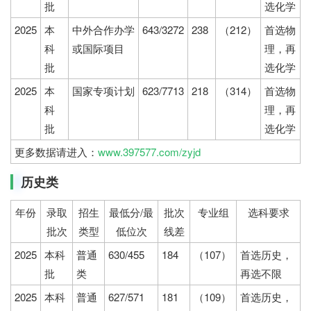
批
选化学
2025
本
中外合作办学
643/3272
238
（212）
首选物
科
或国际项目
理，再
批
选化学
2025
本
国家专项计划
623/7713
218
（314）
首选物
科
理，再
批
选化学
更多数据请进入：
www.397577.com/zyjd
历史类
年份
录取
招生
最低分/最
批次
专业组
选科要求
批次
类型
低位次
线差
2025
本科
普通
630/455
184
（107）
首选历史，
批
类
再选不限
2025
本科
普通
627/571
181
（109）
首选历史，