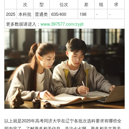
次
型
位次
差
组
求
2025
本科批
普通类
635/400
198
-
-
更多数据请进入：
www.397577.com/zyjd
七七网
以上就是2025年高考同济大学在辽宁各批次选科要求有哪些全
部内容了，了解更多相关信息，关注七七网。更多相关文章关