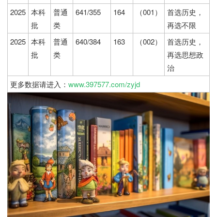
2025
本科
普通
641/355
164
（001）
首选历史，
批
类
再选不限
2025
本科
普通
640/384
163
（002）
首选历史，
批
类
再选思想政
治
更多数据请进入：
www.397577.com/zyjd