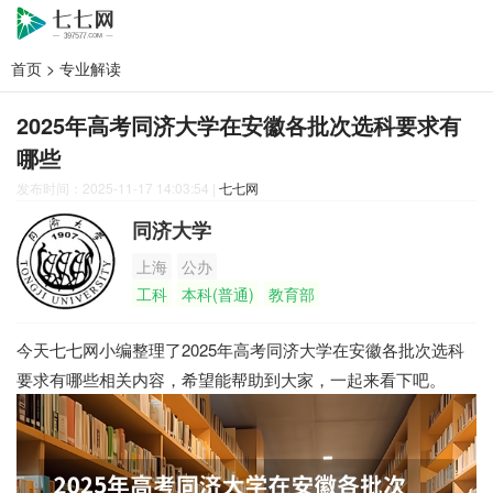
首页
>
专业解读
2025年高考同济大学在安徽各批次选科要求有
哪些
发布时间：2025-11-17 14:03:54
|
七七网
同济大学
上海
公办
工科
本科(普通)
教育部
今天七七网小编整理了2025年高考同济大学在安徽各批次选科
要求有哪些相关内容，希望能帮助到大家，一起来看下吧。