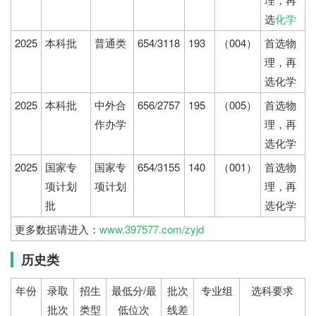
选
化学
2025
本科批
普通类
654/3118
193
（004）
首选物
理，再
选化学
2025
本科批
中外合
656/2757
195
（005）
首选物
作办学
理，再
选化学
2025
国家专
国家专
654/3155
140
（001）
首选物
项计划
项计划
理，再
批
选化学
更多数据请进入：
www.397577.com/zyjd
历史类
年份
录取
招生
最低分/最
批次
专业组
选科要求
批次
类型
低位次
线差