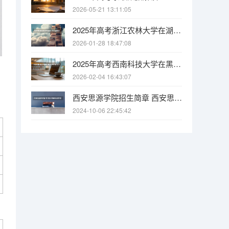
2026-05-21 13:11:05
2025年高考浙江农林大学在湖南投档分数线
2026-01-28 18:47:08
2025年高考西南科技大学在黑龙江投档分数线
2026-02-04 16:43:07
西安思源学院招生简章 西安思源学院甘肃汉语国际教育专业代码
2024-10-06 22:45:42