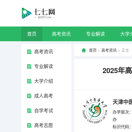
首页
高考资讯
专业解读
大学
首页
>
高考资讯
> 正文
高考资讯
专业解读
2025
大学介绍
成人高考
天津中
自学考试
办学层次：
办
高考志愿
标识代码：4