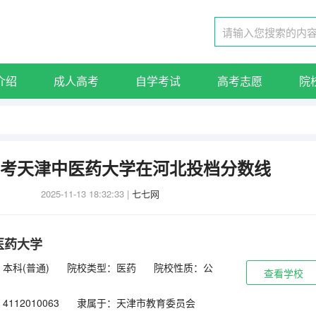
介绍
成人高考
自学考试
高考志愿
院
年高考天津中医药大学在河北投档分数线
2025-11-13 18:32:33
|
七七网
医药大学
本科(普通)
院校类型：医药
院校性质：公
查看学校
112010063
隶属于：天津市教育委员会