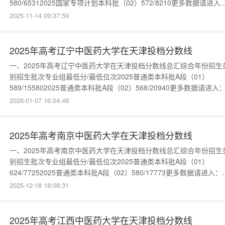
580/65312025国家专项计划本科批（02）572/8210更多数据请进入
{$cate_url}物理类年份招生类别招生批次专业组最低分/最低位次202
2025-11-14 09:37:59
通类本科批（05）582/231682025普通类本科批（03）574/2775020
普通类本科批
2025年高考辽宁中医药大学在天津投档分数线
一、2025年高考辽宁中医药大学在天津投档分数线总汇综合年份招生
别招生批次专业组最低分/最低位次2025普通类本科批A段（01）
589/155802025普通类本科批A段（02）568/20940更多数据请进入
{$cate_url}
2026-01-07 16:04:49
2025年高考南京中医药大学在天津投档分数线
一、2025年高考南京中医药大学在天津投档分数线总汇综合年份招生
别招生批次专业组最低分/最低位次2025普通类本科批A段（01）
624/77252025普通类本科批A段（02）580/17773更多数据请进入：
{$cate_url}
2025-12-18 18:08:31
2025年高考江西中医药大学在天津投档分数线