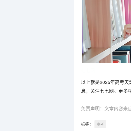
七七网
以上就是2025年高考
息，关注七七网。更多
免责声明：文章内容来
标签：
高考