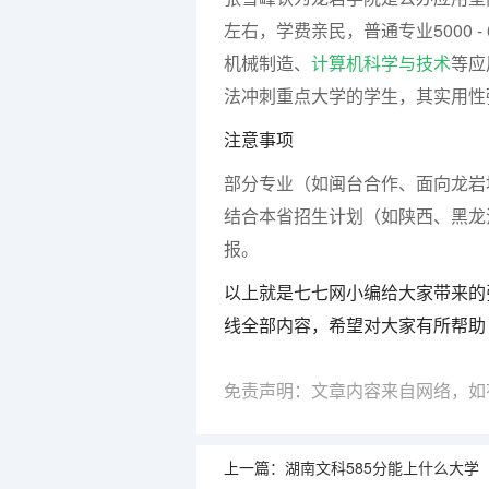
左右，学费亲民，普通专业5000 
机械制造、
计算机科学与技术
等应
法冲刺重点大学的学生，其实用性
注意事项
部分专业（如闽台合作、面向龙岩
结合本省招生计划（如陕西、黑龙
报。
以上就是七七网小编给大家带来的
线全部内容，希望对大家有所帮助
免责声明：文章内容来自网络，如
上一篇：
湖南文科585分能上什么大学