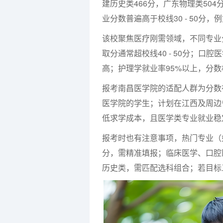
建历史类466分，广东物理类50
业分数普遍高于校线30 - 50分，
该校聚焦医疗刚需领域，不同专业
取分通常超校线40 - 50分；
高；护理学就业率95%以上，分
报考南昌医学院的适配人群为分数在
医学院的学生；计划在江西及周边
低求学成本，且医学类专业就业稳
报考时也有注意事项，热门专业（如
分，需精准填报；临床医学、口腔医学
历史类，需匹配选科组合；若目标