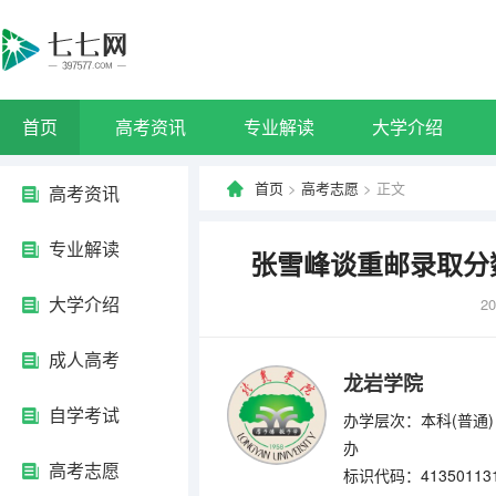
首页
高考资讯
专业解读
大学介绍
首页
>
高考志愿
> 正文
高考资讯
专业解读
张雪峰谈重邮录取分
大学介绍
20
成人高考
龙岩学院
自学考试
办学层次：本科(普通)
办
高考志愿
标识代码：41350113