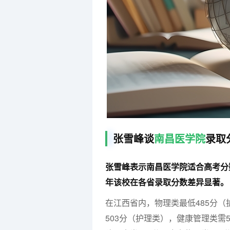
张雪峰谈
南昌医学院
录取
张雪峰表示南昌医学院适合高考分数在
年该校在各省录取分数差异显著。
在江西省内，物理类最低485分（
503分（护理类），健康管理类需50