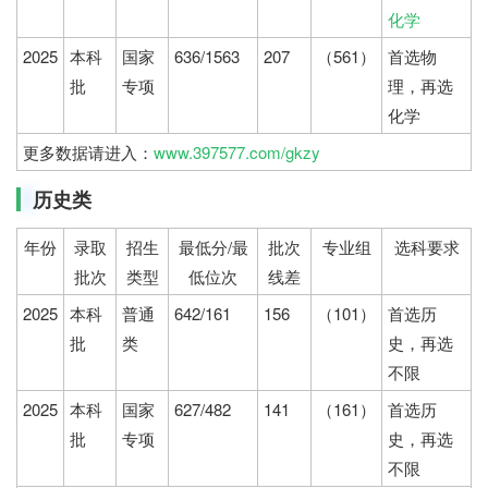
化学
2025
本科
国家
636/1563
207
（561）
首选物
批
专项
理，再选
化学
更多数据请进入：
www.397577.com/gkzy
历史类
年份
录取
招生
最低分/最
批次
专业组
选科要求
批次
类型
低位次
线差
2025
本科
普通
642/161
156
（101）
首选历
批
类
史，再选
不限
2025
本科
国家
627/482
141
（161）
首选历
批
专项
史，再选
不限