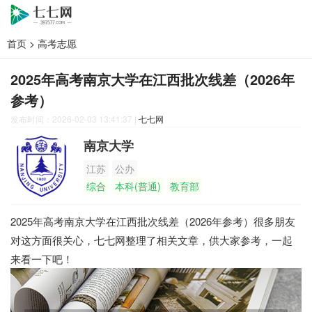
首页
>
高考志愿
2025年高考南京大学在江西批次线差（2026年
参考）
发布时间：2026-02-03 13:41:37
|
七七网
南京大学
江苏
公办
综合
本科(普通)
教育部
2025年高考南京大学在江西批次线差（2026年参考）很多朋友
对这方面很关心，七七网整理了相关文章，供大家参考，一起
来看一下吧！