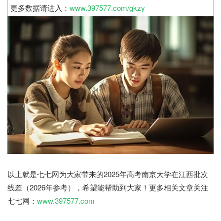
更多数据请进入：
www.397577.com/gkzy
七七网
以上就是七七网为大家带来的2025年高考南京大学在江西批次
线差（2026年参考），希望能帮助到大家！更多相关文章关注
七七网：
www.397577.com