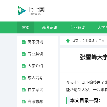
首页
高考资讯
专业解读
大学
首页
>
专业解读
> 正文
高考资讯
专业解读
张雪峰大
大学介绍
成人高考
今天七七网小编整理了
自学考试
能帮助到大家，一起来
本文目录一览：
高考志愿