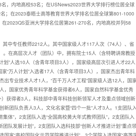
3名，内地高校53名；在USNews2023世界大学排行榜位居全球
2名；在2023泰晤士高等教育世界大学排名位居全球第801-1000
在2023QS亚洲大学排名位居第261-270名，内地高校并列58
，其中专任教师2212人。其中国家级人才117人次（74人）、省
8人）。在高层次人才（团队）中，拥有院士15人（含特聘讲席教授
励计划”人选10人（含青年项目3人），国家级高层次引进人才22人
国家“万人计划”入选者17人（含青年项目3人），国家杰出青年科
杰出专业技术人才1人，“百千万人才工程”国家级人选12人，国
9人，国家优秀青年科学基金获得者6人，国家自然科学基金优秀
外）获得者3人，科技部中青年科技创新领军人才及重点领域创新
创新团队负责人3人，文化名家暨“四个一批”人才3人。1支团队
进集体”，2支团队入选“全国高校黄大年式教师团队”，2支团队入
新团队发展计划”，2支团队入选科技部“创新人才推进计划”重点
选国家“高校国际化示范学院推进计划”，3个学院入选国家“高等