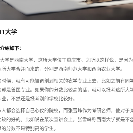
11大学
学介绍如下：
1大学是西南大学，这所大学位于重庆市。之所以这样说，是因为
两所大学合并而来的，分别是西南师范大学和西南农业大学。
的时候，就有可能被调剂到相关的农学专业上去，比如之前有同
的却是兽医专业。如果你的分数比较高的话，就可以报考这所大
专业，不然还是报考别的学校比较好。
七七网
多人都会选择自己心仪的院校，而张雪峰作为考研名师，他对于
比较的好的。比如说在某次宣讲会上，张雪峰称西南大学就是不
考的分数不是特别高的学生。