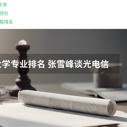
大学
评价
程排名