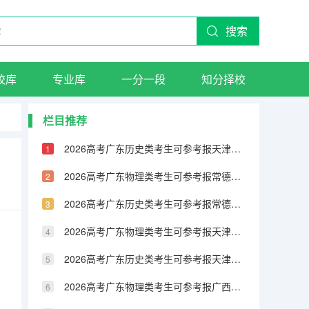
搜索
校库
专业库
一分一段
知分择校
栏目推荐
2026高考广东历史类考生可参考报天津城市建设管理职业技术学院的专业汇总
2026高考广东物理类考生可参考报常德职业技术学院的专业汇总
2026高考广东历史类考生可参考报常德职业技术学院的专业汇总
2026高考广东物理类考生可参考报天津铁道职业技术学院的专业汇总
2026高考广东历史类考生可参考报天津铁道职业技术学院的专业汇总
2026高考广东物理类考生可参考报广西民族大学相思湖学院的专业汇总