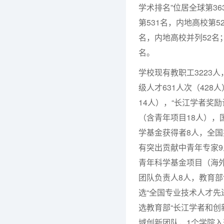
学术排名”位居全球第36
第531名，内地高校第5
名，内地高校并列52名；
名。
学校现有教职工3223人
级人才631人次（42
14人），“长江学者奖
（含青年项目18人），
学基金获得者8人，全国
有突出贡献中青年专家
青年科学基金项目（海
团队负责人8人，教育部
选“全国专业技术人才先
选教育部“长江学者和创
域创新团队，1个学院入