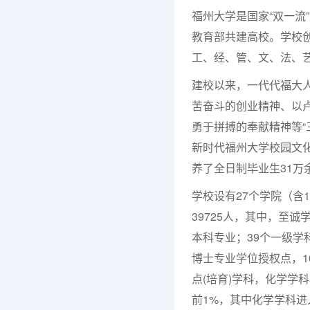
福州大学是国家“双一流
教育部共建高校。学校创
工、经、管、文、法、
建校以来，一代代福大人
苦奋斗的创业精神、以
勇于拼搏的奉献精神等“
新时代福州大学校园文
养了全日制毕业生31万
学校设有27个学院（含
39725人，其中，至诚
本科专业；39个一级学
博士专业学位授权点，1
点(培育)学科，化学学
前1%，其中化学学科进入