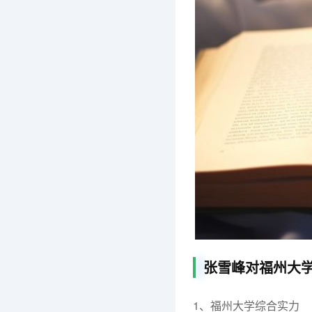
张雪峰对福州大
1、福州大学综合实力