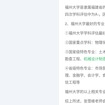
福州大学是隶属福建省的
四次学科评估中为A-。
2、福州大学最好的专业
①福州大学学科评估最
②国家重点学科：物理
③国家级特色专业：土
勘查工程、
机械设计制
④省级特色专业：市场
理、金融学、会计学、
信工程等
福州大学的以上相关专
综上所述，张雪峰老师