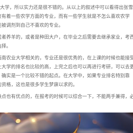
1大学，所以实力还是很不错的。从以上的叙述中可以看得出张雪
校有着一些农学方面的专业，而有一些学生就是不怎么喜欢农学
能被调剂到自己不喜欢的专业。
或者养羊的，或者是种田大户，在毕业之后需要去继承家业，考
选择。
西南农业大学相关的，专业还是很优秀的，在上课的时候也能接
上大学的排名也比较的高，上完之后也可以再进行考研，可以去
，确实是一个比较不错的起点。在大学中，如果专业排名特别靠
的资格，这也是很多学生梦寐以求的。
缺点也有优点的，在报考的时候可以综合一下，不能两手兼得，
。