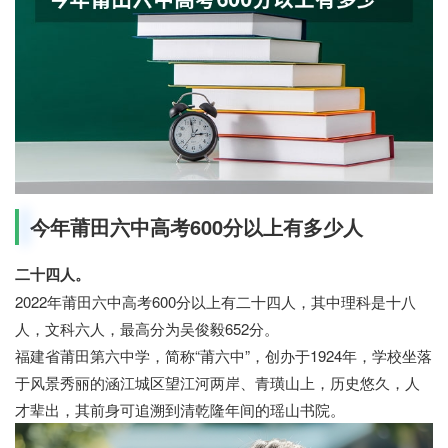
今年莆田六中高考600分以上有多少人
二十四人。
2022年莆田六中高考600分以上有二十四人，其中理科是十八
人，文科六人，最高分为吴俊毅652分。
福建省莆田第六中学，简称“莆六中”，创办于1924年，学校坐落
于风景秀丽的涵江城区望江河两岸、青璜山上，历史悠久，人
才辈出，其前身可追溯到清乾隆年间的瑶山书院。