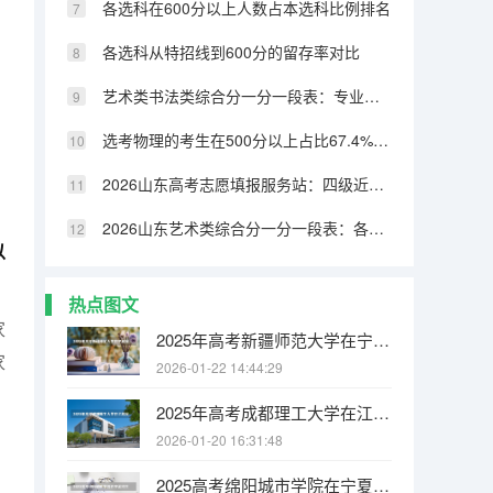
各选科在600分以上人数占本选科比例排名
各选科从特招线到600分的留存率对比
艺术类书法类综合分一分一段表：专业成绩占比70%，文化331分可上本科
选考物理的考生在500分以上占比67.4%，历史类仅32.8%
2026山东高考志愿填报服务站：四级近800个免费开放
2026山东艺术类综合分一分一段表：各专业类别双达线考生文化成绩排名的作用
以
热点图文
家
2025年高考新疆师范大学在宁夏投档分数线
家
2026-01-22 14:44:29
2025年高考成都理工大学在江苏投档分数线
2026-01-20 16:31:48
2025高考绵阳城市学院在宁夏招生计划介绍