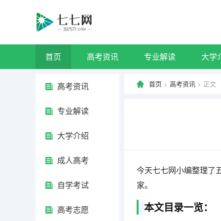
首页
高考资讯
专业解读
大学
首页
>
高考资讯
> 正文
高考资讯
专业解读
大学介绍
成人高考
今天七七网小编整理了
自学考试
家。
本文目录一览：
高考志愿