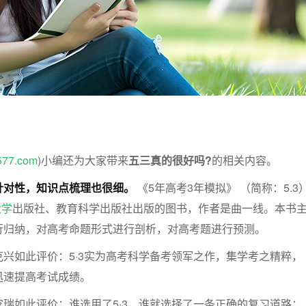
577.com
)小编还为大家带来
五三真的很好吗?
的相关内容。
针对性，知识点梳理也很细。
《5年高考3年模拟》 （简称：5.3
大学
出版社、教育科学出版社出版的图书，作者是曲一线。本书
行归纳，对高考命题形式进行剖析，对高考题进行预测。
兴如此评价：5·3实为高考科学备考领军之作，集学考之精粹，
迅速提高考试成绩。
瑞如此评价：谁选用了5·3，谁就选择了一条正确的复习道路；