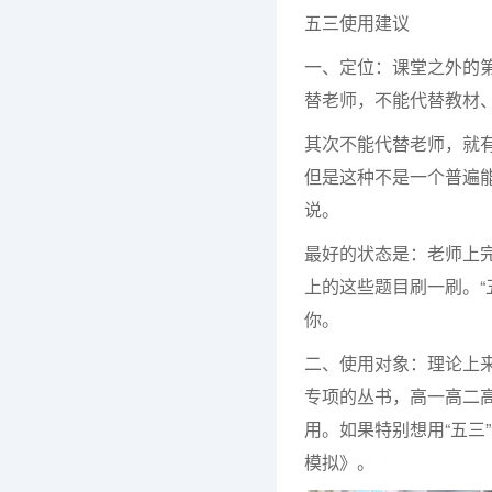
五三使用建议
一、定位：课堂之外的
替老师，不能代替教材
其次不能代替老师，就有
但是这种不是一个普遍
说。
最好的状态是：老师上完
上的这些题目刷一刷。“
你。
二、使用对象：理论上来
专项的丛书，高一高二
用。如果特别想用“五三
模拟》。
七七网