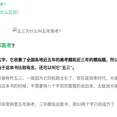
考?
有什么区别？
年
高考
?
名字，它收集了全国各地近五年的高考题和近三年的模拟题，所
于这本书比较有名，还可以叫它“五三”。
以被称作五三，一是因为它的标题太长了，现在是效率时代，大
拟这本书的时候，不需要将八个字完完整整的说出来，太耽误大
都非常熟悉五年高考，三年模拟这套书，用53两个字已经成为了