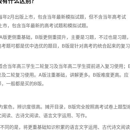
版有什么区别？
每年2月出版上市，包含当年最新模拟试题，但不含当年高考试
旬上市，包含当年最新的高考试题和模拟试题。
上A版更侧重基础，B版更侧重提升，主要是习题，不过也是习题
高考题可都是优中选优的题目，B版是针对高考的统合起来的复习
。
版适合当年高三学生二轮复习及当年高二学生提前进入复习使用；
轮及二轮复习使用。A版注重基础，讲解更多。B版难度更高。应
择，一般都是买的B版。
版为紫色，辨识度很高。摊开目录，B版完全按照高考试卷上题型
文阅读、古诗文阅读、语言文字运用、写作。
，不同的是，将更重基础知识积累的语言文字运用、古代诗文阅读