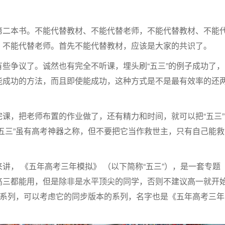
第二本书。不能代替教材、不能代替老师，不能代替教材、不能
、不能代替老师。首先不能代替教材，应该是大家的共识了。
些争议了。诚然也有完全不听课，埋头刷“五三”的例子成功了，
能成功的方法，而且即使能成功，这种方式是不是最有效率的还
课，把老师布置的作业做了，还有精力和时间，就可以把“五三”
五三”虽有高考神器之称，但不要把它当作救世主，只有自己能救
讲， 《五年高考三年模拟》 （以下简称“五三”），是一套专题
高三都能用，但是除非是水平顶尖的同学，否则不建议高一就开
”系列，可以考虑它的同步版本的系列，名字也是《五年高考三年