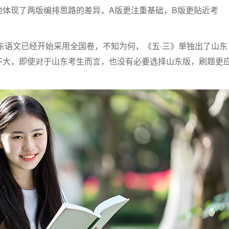
地体现了两版编排思路的差异，A版更注重基础，B版更贴近考
山东语文已经开始采用全国卷，不知为何，《五·三》单独出了山东
不大，即使对于山东考生而言，也没有必要选择山东版，刷题更