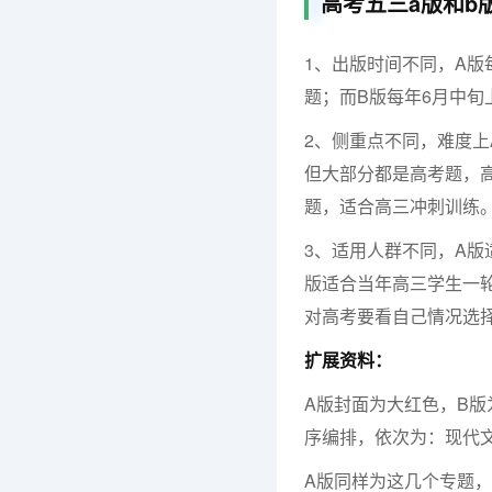
高考五三a版和b
1、出版时间不同，A版
题；而B版每年6月中
2、侧重点不同，难度
但大部分都是高考题，
题，适合高三冲刺训练
3、适用人群不同，A
版适合当年高三学生一
对高考要看自己情况选
扩展资料：
A版封面为大红色，B
序编排，依次为：现代
A版同样为这几个专题