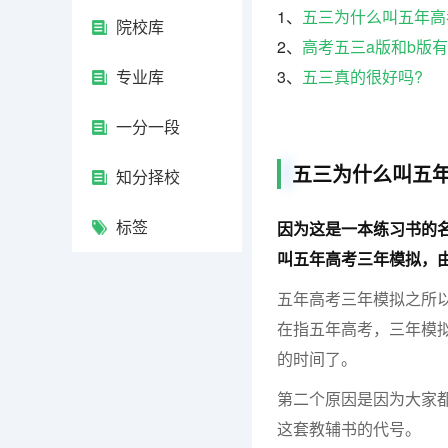
1、
五三为什么叫五年高
院校库
2、
高考五三a版和b版
专业库
3、
五三真的很好吗?
一分一段
五三为什么叫五
知分择校
标签
因为这是一本练习书的
叫五年高考三年模拟，由
五年高考三年模拟之所
在指五年高考，三年模
的时间了。
第二个原因是因为大家
这套教辅书的代号。