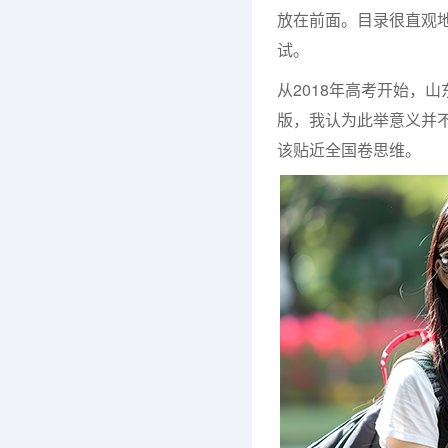
放在前面。目录很直观
试。
从2018年高考开始，
版，我认为此举意义并
该贴近全国卷思维。