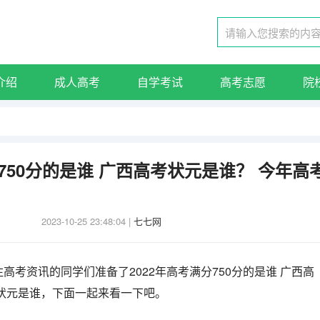
介绍
成人高考
自学考试
高考志愿
院
分750分的是谁 广西高考状元是谁？ 今年高
2023-10-25 23:48:04
|
七七网
高考资讯的同学们准备了2022年高考满分750分的是谁 广西高
状元是谁，下面一起来看一下吧。