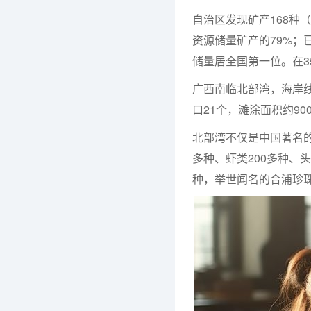
自治区发现矿产168种
资源储量矿产的79%；
储量居全国第一位。在3
广西南临北部湾，海岸
口21个，滩涂面积约90
北部湾不仅是中国著名的
多种、虾类200多种、头
种，举世闻名的合浦珍