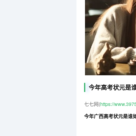
今年高考状元是
七七网(
https://www.397
今年广西高考状元是谁