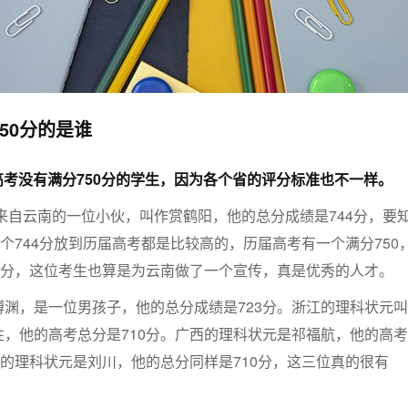
50分的是谁
日，高考没有满分750分的学生，因为各个省的评分标准也不一样。
元来自云南的一位小伙，叫作赏鹤阳，他的总分成绩是744分，要
这个744分放到历届高考都是比较高的，历届高考有一个满分750
9分，这位考生也算是为云南做了一个宣传，真是优秀的人才。
渊，是一位男孩子，他的总分成绩是723分。浙江的理科状元叫
，他的高考总分是710分。广西的理科状元是祁福航，他的高考
川的理科状元是刘川，他的总分同样是710分，这三位真的很有