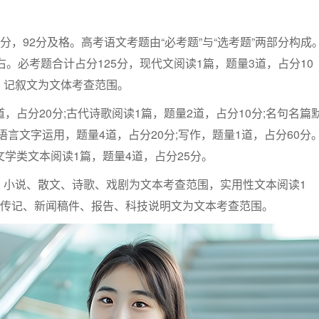
分，92分及格。高考语文考题由“必考题”与“选考题”两部分构成
右。必考题合计占分125分，现代文阅读1篇，题量3道，占分10
、记叙文为文体考查范围。
，占分20分;古代诗歌阅读1篇，题量2道，占分10分;名句名篇
语言文字运用，题量4道，占分20分;写作，题量1道，占分60分
文学类文本阅读1篇，题量4道，占分25分。
、小说、散文、诗歌、戏剧为文本考查范围，实用性文本阅读1
以传记、新闻稿件、报告、科技说明文为文本考查范围。