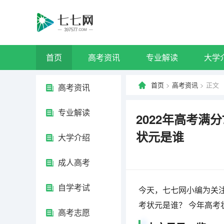
首页
高考资讯
专业解读
大学
首页
>
高考资讯
> 正文
高考资讯
专业解读
2022年高考满
状元是谁
大学介绍
成人高考
自学考试
今天，七七网小编为关注
考状元是谁？ 今年高考
高考志愿