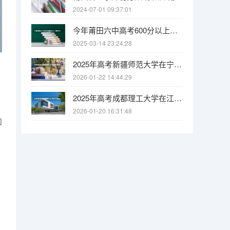
2024-07-01 09:37:01
今年莆田六中高考600分以上有多少人
2025-03-14 23:24:28
2025年高考新疆师范大学在宁夏投档分数线
2026-01-22 14:44:29
2025年高考成都理工大学在江苏投档分数线
2026-01-20 16:31:48
知
，