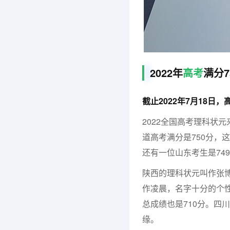
2022年
高考
满分7
截止2022年7月18
2022全国高考理科状
道高考满分是750分，
还有一位山东考生是74
陕西的理科状元叫作张博
作凌晨，名字十分的个性
总成绩也是710分。四
缘。