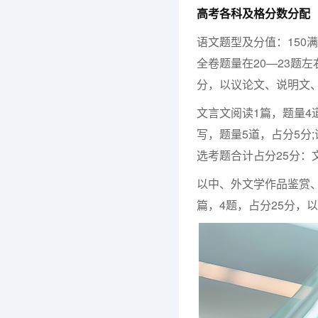
高考各科及格分数分配
语文题型及分值：150满
全卷题量在20—23题左
分，以议论文、说明文
文言文阅读1篇，题量4道
写，题量5道，占分5分;
选考题合计占分25分：
以中、外文学作品鉴赏
篇，4题，占分25分，