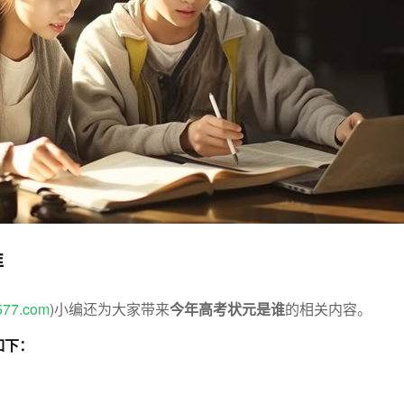
谁
577.com
)小编还为大家带来
今年高考状元是谁
的相关内容。
如下：