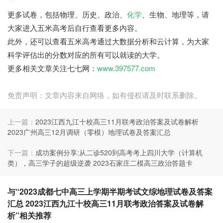
更多试卷，包括物理、历史、政治、
化学
、生物、地理等，请
大家进入五米高考后自行查看更多内容。
此外，还可以查看五米高考通过大数据分析和云计算，为大家
科学评估出的分数对应的所有可以就读的大学。
更多相关文章关注七七网：
www.397577.com
免责声明：文章内容来自网络，如有侵权请及时联系删除。
上一篇：
2023江西九江十校高三11月联考政治答案及试卷解析
2023广州高三12月调研（零模）地理试卷及答案汇总
下一篇：
成功案例分享:从二诊520到高考考上四川大学（计算机
类），高三学子的超级逆袭 2023石家庄二模高三政治答题卡
与“2023成都七中高三上学期半期考试文综地理试卷及答案
汇总 2023江西九江十校高三11月联考政治答案及试卷解
析”相关推荐