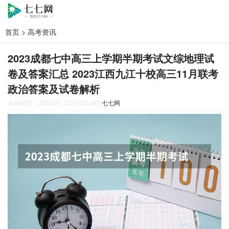
首页
>
高考资讯
2023成都七中高三上学期半期考试文综地理试
卷及答案汇总 2023江西九江十校高三11月联考
政治答案及试卷解析
发布时间：2023-07-13 01:22:48
|
七七网