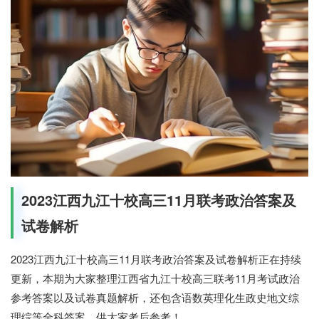
2023江西九江十校高三11月联考政治答案及
试卷解析
2023江西九江十校高三11月联考政治答案及试卷解析正在持续
更新，本期为大家整理江西省九江十校高三联考11月考试政治
参考答案以及试卷真题解析，还包含语数英理化生政史地文综
理综等全科答案，供大家考后参考！