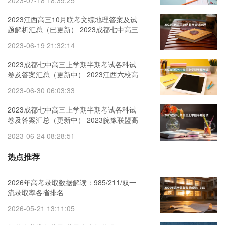
2023-07-18 18:39:25
2023江西高三10月联考文综地理答案及试
题解析汇总（已更新） 2023成都七中高三
上学期半期考试物理试卷及答案汇总（更
2023-06-19 21:32:14
新中）
2023成都七中高三上学期半期考试各科试
卷及答案汇总（更新中） 2023江西六校高
三11月联考语文试卷及答案解析（更新
2023-06-30 06:03:33
中）
2023成都七中高三上学期半期考试各科试
卷及答案汇总（更新中） 2023皖豫联盟高
三11月联考政治答案及试卷解析
2023-06-24 08:28:51
热点推荐
2026年高考录取数据解读：985/211/双一
流录取率各省排名
2026-05-21 13:11:05