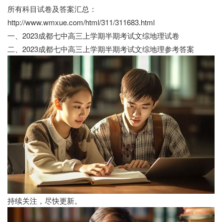
所有科目试卷及答案汇总：
http://www.wmxue.com/html/311/311683.html
一、2023成都七中高三上学期半期考试文综地理试卷
二、2023成都七中高三上学期半期考试文综地理参考答案
持续关注，尽快更新。
七七网