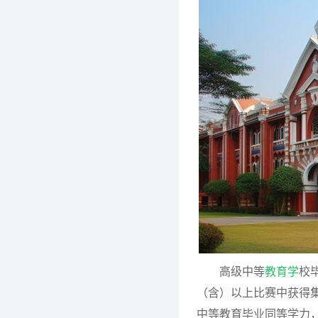
高级中等
教育学
校
（含）以上比赛中获得
中等教育毕业同等学力