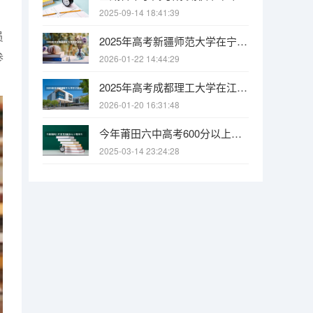
2025-09-14 18:41:39
员
2025年高考新疆师范大学在宁夏投档分数线
参
2026-01-22 14:44:29
2025年高考成都理工大学在江苏投档分数线
2026-01-20 16:31:48
今年莆田六中高考600分以上有多少人
2025-03-14 23:24:28