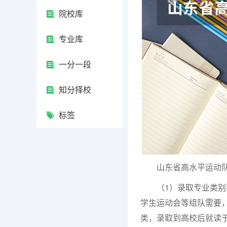
院校库
专业库
一分一段
知分择校
标签
山东省高水平运动队
（1）录取专业类别不
学生运动会等组队需要
类，录取到高校后就读