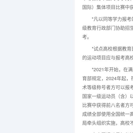
国际）集体项目比赛中
*凡以同等学力报考的
级教育行政部门协助招
考。
*试点高校根据教育部
的运动项目应与报考高
*2021年开始，在
育部规定，2024年起
术等级称号者方可以报考
国家一级运动员（含）
比赛中获得前八名者方可
成绩全部使用全国统一
局牵头组织实施，高校