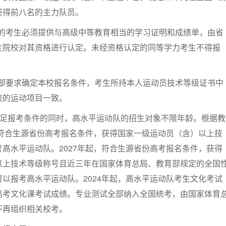
获得前八名的主力队员。
考生必须提供与高级中等教育相当的学习证明和成绩单，由省
生院校对其资格进行认定。未经资格认定的同等学力考生不得报
要求确定本校报名条件，考生所持本人运动员技术等级证书中
校的运动项目一致。
满足报考条件的同时，高水平运动队的招生对象不限年龄。根据教
，符合生源省份高考报名条件，获得国家一级运动员（含）以上技
高水平运动队。2027年起，符合生源省份高考报名条件，获得
以上技术等级称号且近三年在国家体育总局、教育部规定的全国
以报考高水平运动队。2024年起，高水平运动队考生文化考试
高考文化课考试成绩。专业测试全部纳入全国统考，由国家体育
不再组织相关校考。