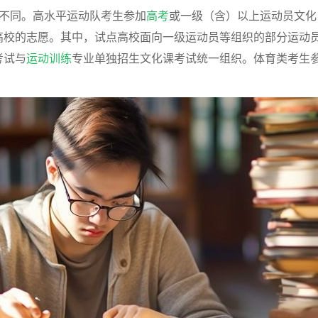
不同。高水平运动队考生参加
高考
或一级（含）以上运动员文化
高校的志愿。其中，试点高校面向一级运动员等组织的部分运动
考试与
运动训练
专业单独招生文化课考试统一组织。体育类考生