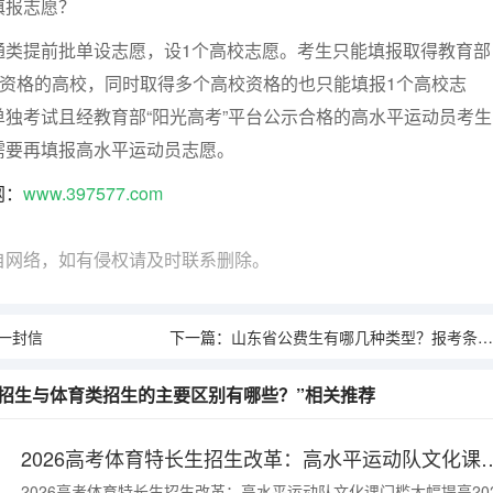
报志愿？
提前批单设志愿，设1个高校志愿。考生只能填报取得教育部
格资格的高校，同时取得多个高校资格的也只能填报1个高校志
独考试且经教育部“阳光高考”平台公示合格的高水平运动员考生
需要再填报高水平运动员志愿。
网：
www.397577.com
自网络，如有侵权请及时联系删除。
一封信
下一篇：
山东省公费生有哪几种类型？报考条件有哪些？
招生与体育类招生的主要区别有哪些？”相关推荐
2026高考体育特长生招生改革：高水
2026高考体育特长生招生改革：高水平运动队文化课门槛大幅提高20