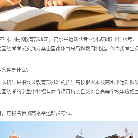
同。根据教育部规定，高水平运动队专业测试采取全国统考、
全国统考考试实施方案由国家体育总局科教司制定。体育类考生
。
条件是什么？
七七网
招生是指经过教育部批准的招生高校根据本校高水平运动队
全国统考的学生中特招有体育项目特长且又符合高等学校年度招
，可报名参加高水平运动员考试：