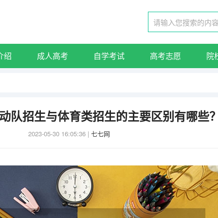
介绍
成人高考
自学考试
高考志愿
院
动队招生与体育类招生的主要区别有哪些
2023-05-30 16:05:36
|
七七网