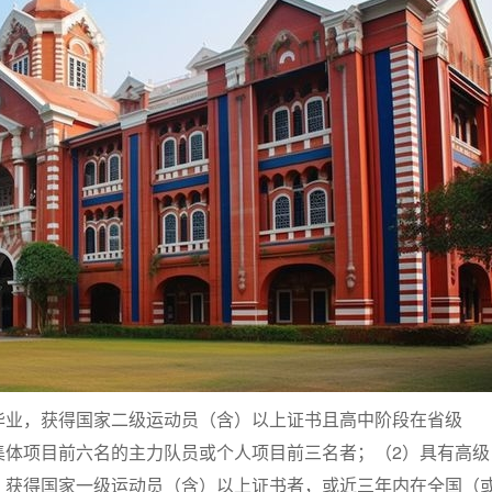
毕业，获得国家二级运动员（含）以上证书且高中阶段在省级
集体项目前六名的主力队员或个人项目前三名者；（2）具有高级
，获得国家一级运动员（含）以上证书者，或近三年内在全国（