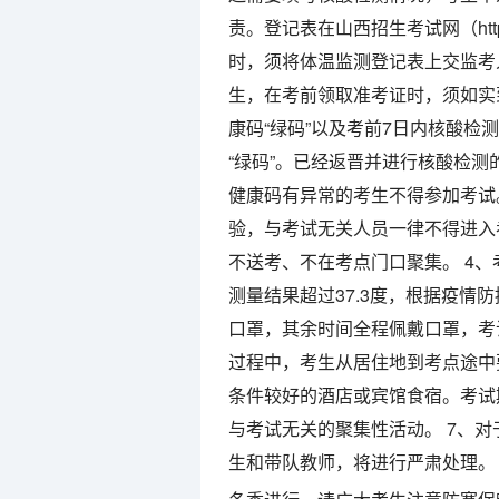
责。登记表在山西招生考试网（http:/
时，须将体温监测登记表上交监考
生，在考前领取准考证时，须如实
康码“绿码”以及考前7日内核酸
“绿码”。已经返晋并进行核酸检
健康码有异常的考生不得参加考试
验，与考试无关人员一律不得进入
不送考、不在考点门口聚集。 4
测量结果超过37.3度，根据疫情
口罩，其余时间全程佩戴口罩，考
过程中，考生从居住地到考点途中
条件较好的酒店或宾馆食宿。考试
与考试无关的聚集性活动。 7、
生和带队教师，将进行严肃处理。 