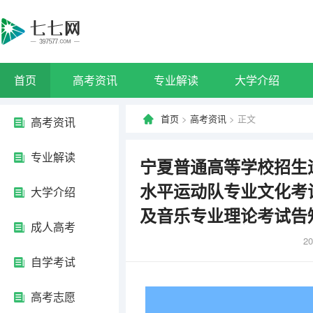
首页
高考资讯
专业解读
大学介绍
首页
>
高考资讯
> 正文
高考资讯
专业解读
宁夏普通高等学校招生
水平运动队专业文化考
大学介绍
及音乐专业理论考试告
成人高考
20
自学考试
高考志愿