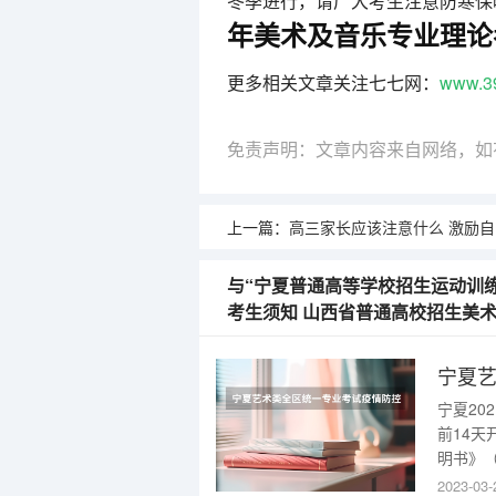
冬季进行，请广大考生注意防寒保
年美术及音乐专业理论
更多相关文章关注七七网：
www.3
免责声明：文章内容来自网络，如
上一篇：
高三家长应该注意什么 激励
与“宁夏普通高等学校招生运动训
考生须知 山西省普通高校招生美
宁夏20
前14
明书》
冠病毒
2023-03-