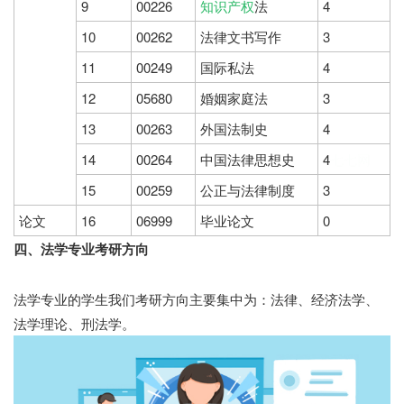
9
00226
知识产权
法
4
10
00262
法律文书写作
3
11
00249
国际私法
4
12
05680
婚姻家庭法
3
13
00263
外国法制史
4
14
00264
中国法律思想史
4
七七网
15
00259
公正与法律制度
3
论文
16
06999
毕业论文
0
四、法学专业考研方向
法学专业的学生我们考研方向主要集中为：法律、经济法学、
法学理论、刑法学。