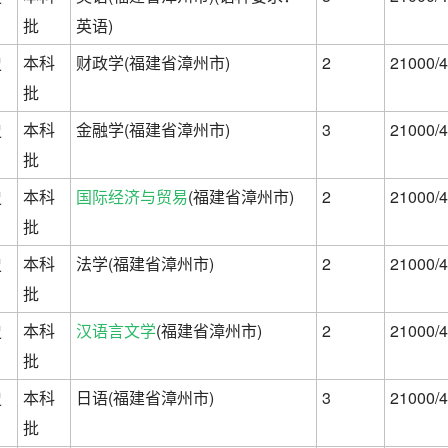
批
英语)
史
本科
财政学(福建省漳州市)
2
21000/4
批
史
本科
金融学(福建省漳州市)
3
21000/4
批
史
本科
国际经济与贸易
(福建省漳州市)
2
21000/4
批
史
本科
法学(福建省漳州市)
2
21000/4
批
史
本科
汉语言文学
(福建省漳州市)
2
21000/4
批
史
本科
日语(福建省漳州市)
3
21000/4
批