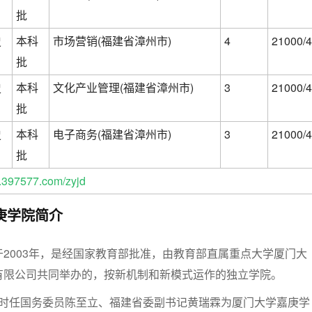
批
史
本科
市场营销(福建省漳州市)
4
21000/4
批
史
本科
文化产业管理(福建省漳州市)
3
21000/4
批
史
本科
电子商务(福建省漳州市)
3
21000/4
批
397577.com/zyjd
庚学院简介
2003年，是经国家教育部批准，由教育部直属重点大学厦门大
有限公司共同举办的，按新机制和新模式运作的独立学院。
，时任国务委员陈至立、福建省委副书记黄瑞霖为厦门大学嘉庚学