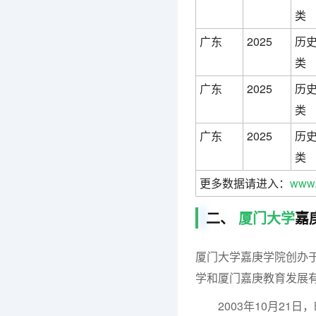
类
广东
2025
历
类
广东
2025
历
类
广东
2025
历
类
更多数据请进入：
www.
二、
厦门大学
嘉
厦门大学嘉庚学院创办于
学和厦门嘉庚教育发展
2003年10月21日