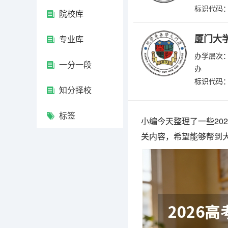
标识代码：4
院校库
厦门大
专业库
办学层次：
一分一段
办
标识代码：4
知分择校
标签
小编今天整理了一些20
关内容，希望能够帮到