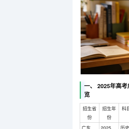
一、 2025年
览
招生省
招生年
科
份
份
广东
2025
历