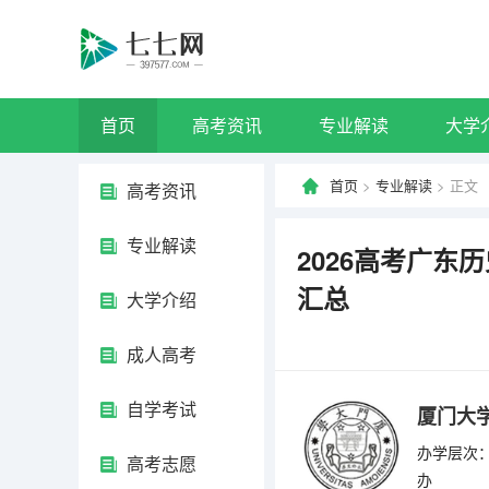
首页
高考资讯
专业解读
大学
首页
>
专业解读
> 正文
高考资讯
专业解读
2026高考广
汇总
大学介绍
成人高考
自学考试
厦门大
办学层次：
高考志愿
办