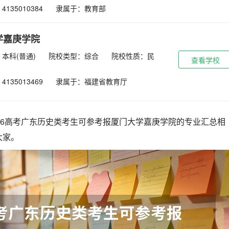
135010384
隶属于：教育部
学嘉庚学院
本科(普通)
院校类型：综合
院校性质：民
查看学校
135013469
隶属于：福建省教育厅
26高考广东历史类考生可参考报厦门大学嘉庚学院的专业汇总相
大家。