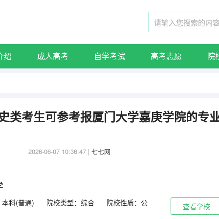
介绍
成人高考
自学考试
高考志愿
院
东历史类考生可参考报厦门大学嘉庚学院的专
2026-06-07 10:36:47
|
七七网
学
本科(普通)
院校类型：综合
院校性质：公
查看学校