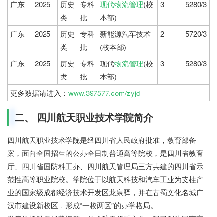
广东
2025
历史
专科
现代物流管理
(校
3
5280/3
类
批
本部)
广东
2025
历史
专科
新能源汽车技术
2
5720/3
类
批
(校本部)
广东
2025
历史
专科
现代
物流管理
(校
3
5280/3
类
批
本部)
更多数据请进入：
www.397577.com/zyjd
二、 四川航天职业技术学院简介
四川航天职业技术学院是经四川省人民政府批准，教育部备
案，面向全国招生的公办全日制普通高等院校，是四川省教育
厅、四川省国防科工办、四川航天管理局三方共建的四川省示
范性高等职业院校。学院位于以航天科技和汽车工业为支柱产
业的国家级成都经济技术开发区龙泉驿，并在古蜀文化名城广
汉市建设新校区，形成“一校两区”的办学格局。