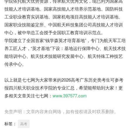
学院依托航天优势资源，传承航天优秀文化，现已列为国家高
技能人才培训基地、国家高技能人才培养示范基地、国防科技
工业职业教育实训基地、国家机电项目高技能人才培训基地、
国家职业技能鉴定所、中国航天科技集团公司高技能人才培训
中心，被中华总工会授予全国职工教育培训示范点。
学院建立了全国首家“钱学森英才培育基地”，专门为航天军工培
养工匠人才，“英才基地”下设：基地运行保障中心、航天技术技
能培训中心、航天技术技能研究发展中心、航天特殊工种技艺
传承中心。
七七网
以上就是七七网为大家带来的2026高考广东历史类考生可参考
报四川航天职业技术学院的专业汇总，希望能帮助到大家！更
多相关文章关注七七网：
www.397577.com
免责声明：文章内容来自网络，如有侵权请及时联系删除。
标签：
高考