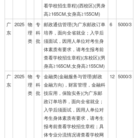
看学校招生章程)(西校区)(男身
高≥165CM,女身高≥155CM)
广
2025
物
专
邮政通信管理(为广东邮政订单
6
5000/3
东
理
科
培养，面向全省就业；入学后
类
批
须面试，因用人单位对考生身
体素质有要求，请考生报考前
查看学校招生章程)(东校区)(男
身高≥165CM,女身高≥155CM)
广
2025
物
专
金融类(金融服务与管理(邮政
12
5000/3
东
理
科
金融方向)，财富管理，金融科
类
批
技应用，保险实务)(为广东邮
政订单培养，面向全省就业；
入学后须面试，因用人单位对
考生身体素质有要求，请考生
报考前查看学校招生章程；具
体专业分流情况请查看学校网