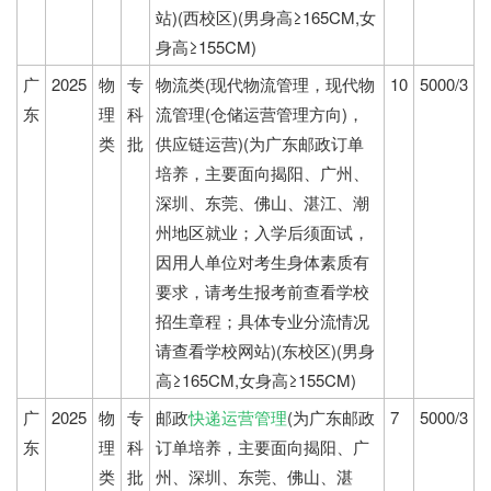
站)(西校区)(男身高≥165CM,女
身高≥155CM)
广
2025
物
专
物流类(现代物流管理，现代物
10
5000/3
东
理
科
流管理(仓储运营管理方向)，
类
批
供应链运营)(为广东邮政订单
培养，主要面向揭阳、广州、
深圳、东莞、佛山、湛江、潮
州地区就业；入学后须面试，
因用人单位对考生身体素质有
要求，请考生报考前查看学校
招生章程；具体专业分流情况
请查看学校网站)(东校区)(男身
高≥165CM,女身高≥155CM)
广
2025
物
专
邮政
快递运营管理
(为广东邮政
7
5000/3
东
理
科
订单培养，主要面向揭阳、广
类
批
州、深圳、东莞、佛山、湛