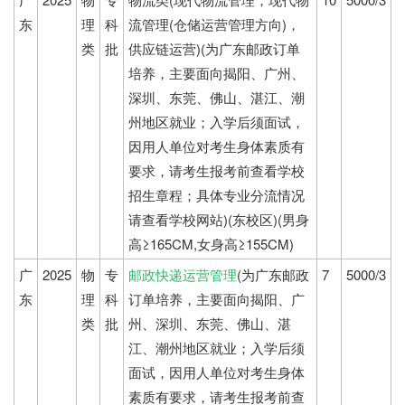
东
理
科
流管理(仓储运营管理方向)，
类
批
供应链运营)(为广东邮政订单
培养，主要面向揭阳、广州、
深圳、东莞、佛山、湛江、潮
州地区就业；入学后须面试，
因用人单位对考生身体素质有
要求，请考生报考前查看学校
招生章程；具体专业分流情况
请查看学校网站)(东校区)(男身
高≥165CM,女身高≥155CM)
广
2025
物
专
邮政快递运营管理
(为广东邮政
7
5000/3
东
理
科
订单培养，主要面向揭阳、广
类
批
州、深圳、东莞、佛山、湛
江、潮州地区就业；入学后须
面试，因用人单位对考生身体
素质有要求，请考生报考前查