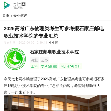
首页
>
专业解读
2026高考广东物理类考生可参考报石家庄邮电
职业技术学院的专业汇总
发布时间：2026-06-06 12:39:48
|
七七网
石家庄邮电职业技术学院
河北
公办
工科
专科(高职)
河北省教育厅
今天七七网小编整理了2026高考广东物理类考生可参考报石家
庄邮电职业技术学院的专业汇总相关内容，希望能帮助到大
家，一起来看下吧。