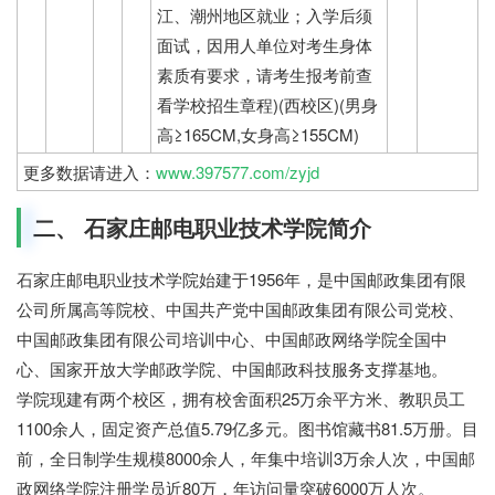
江、潮州地区就业；入学后须
面试，因用人单位对考生身体
素质有要求，请考生报考前查
看学校招生章程)(西校区)(男身
高≥165CM,女身高≥155CM)
更多数据请进入：
www.397577.com/zyjd
二、 石家庄邮电职业技术学院简介
石家庄邮电职业技术学院始建于1956年，是中国邮政集团有限
公司所属高等院校、中国共产党中国邮政集团有限公司党校、
中国邮政集团有限公司培训中心、中国邮政网络学院全国中
心、国家开放大学邮政学院、中国邮政科技服务支撑基地。
学院现建有两个校区，拥有校舍面积25万余平方米、教职员工
1100余人，固定资产总值5.79亿多元。图书馆藏书81.5万册。目
前，全日制学生规模8000余人，年集中培训3万余人次，中国邮
政网络学院注册学员近80万，年访问量突破6000万人次。