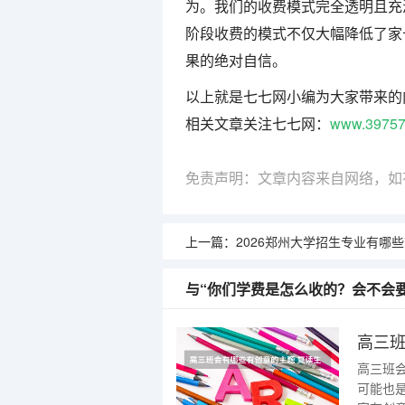
为。我们的收费模式完全透明且充
阶段收费的模式不仅大幅降低了家
果的绝对自信。
七七网
以上就是七七网小编为大家带来的
相关文章关注七七网：
www.39757
免责声明：文章内容来自网络，如
上一篇：
2026郑州大学招生专业有哪些？综合类优
与“你们学费是怎么收的？会不会
高三班
高三班
可能也