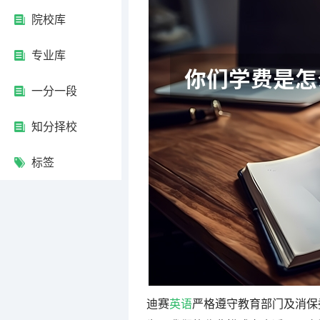
院校库
专业库
一分一段
知分择校
标签
迪赛
英语
严格遵守教育部门及消保