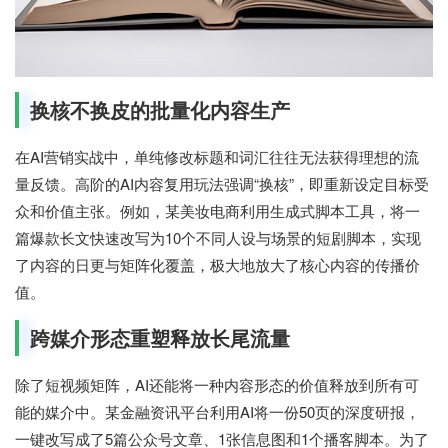
换核不换皮的批量化内容生产
在AI营销实战中，单纯修改标题和词汇往往无法获得理想的流
量反馈。高阶的AI内容复用玩法强调“换核”，即重新设定目标受
众和价值主张。例如，某美妆电商利用生成式脚本工具，将一
篇爆款长文快速改写为10个不同人设与场景的短剧脚本，实现
了内容的日更与矩阵化覆盖，极大地放大了核心内容的传播价
值。
跨媒介形态重塑释放长尾流量
除了短视频矩阵，AI还能将一种内容形态的价值释放到所有可
能的媒介中。某金融资讯平台利用AI将一份50页的深度研报，
一键改写成了5篇公众号文章、1张信息图和1个播客脚本。为了