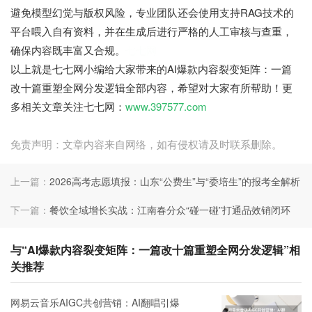
避免模型幻觉与版权风险，专业团队还会使用支持RAG技术的
平台喂入自有资料，并在生成后进行严格的人工审核与查重，
确保内容既丰富又合规。
七七网
以上就是七七网小编给大家带来的AI爆款内容裂变矩阵：一篇
改十篇重塑全网分发逻辑全部内容，希望对大家有所帮助！更
多相关文章关注七七网：
www.397577.com
免责声明：文章内容来自网络，如有侵权请及时联系删除。
上一篇：
2026高考志愿填报：山东“公费生”与“委培生”的报考全解析
下一篇：
餐饮全域增长实战：江南春分众“碰一碰”打通品效销闭环
与“AI爆款内容裂变矩阵：一篇改十篇重塑全网分发逻辑”相
关推荐
网易云音乐AIGC共创营销：AI翻唱引爆