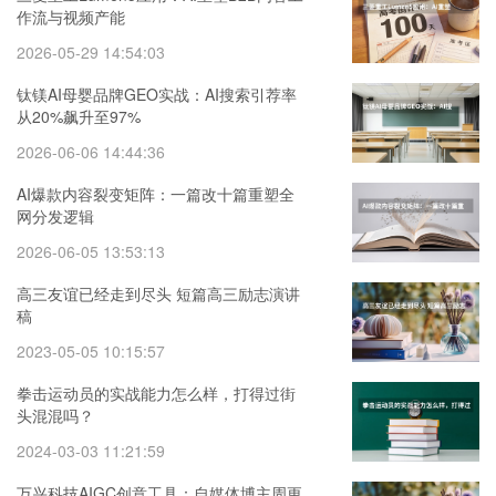
作流与视频产能
2026-05-29 14:54:03
钛镁AI母婴品牌GEO实战：AI搜索引荐率
从20%飙升至97%
2026-06-06 14:44:36
AI爆款内容裂变矩阵：一篇改十篇重塑全
网分发逻辑
2026-06-05 13:53:13
高三友谊已经走到尽头 短篇高三励志演讲
稿
2023-05-05 10:15:57
拳击运动员的实战能力怎么样，打得过街
头混混吗？
2024-03-03 11:21:59
万兴科技AIGC创意工具：自媒体博主周更