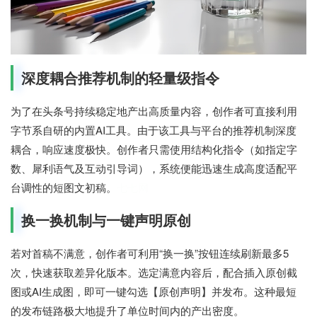
深度耦合推荐机制的轻量级指令
为了在头条号持续稳定地产出高质量内容，创作者可直接利用
字节系自研的内置AI工具。由于该工具与平台的推荐机制深度
耦合，响应速度极快。创作者只需使用结构化指令（如指定字
数、犀利语气及互动引导词），系统便能迅速生成高度适配平
台调性的短图文初稿。
七七网
换一换机制与一键声明原创
若对首稿不满意，创作者可利用“换一换”按钮连续刷新最多5
次，快速获取差异化版本。选定满意内容后，配合插入原创截
图或AI生成图，即可一键勾选【原创声明】并发布。这种最短
的发布链路极大地提升了单位时间内的产出密度。