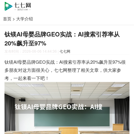
首页
>
大学介绍
钛镁AI母婴品牌GEO实战：AI搜索引荐率从
20%飙升至97%
发布时间：2026-06-06 14:44:36
|
七七网
钛镁AI母婴品牌GEO实战：AI搜索引荐率从20%飙升至97%很
多朋友对这方面很关心，七七网整理了相关文章，供大家参
考，一起来看一下吧！