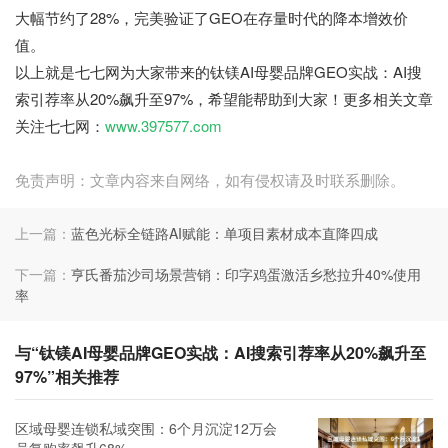
大幅节约了28%，完美验证了GEO在存量时代的降本增效价
值。
以上就是七七网为大家带来的钛镁AI母婴品牌GEO实战：AI搜
索引荐率从20%飙升至97%，希望能帮助到大家！更多相关文章
关注七七网：
www.397577.com
免责声明：文章内容来自网络，如有侵权请及时联系删除。
上一篇：
蓝色光标全链路AI赋能：单项目素材成本直降四成
下一篇：
亨氏番茄沙司场景营销：印字鸡蛋激活乡愁拉升40%使用
率
与“钛镁AI母婴品牌GEO实战：AI搜索引荐率从20%飙升至
97%”相关推荐
区域母婴连锁私域突围：6个月沉淀12万会