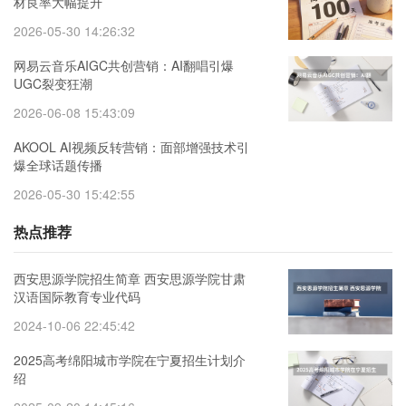
材良率大幅提升
2026-05-30 14:26:32
网易云音乐AIGC共创营销：AI翻唱引爆
UGC裂变狂潮
2026-06-08 15:43:09
AKOOL AI视频反转营销：面部增强技术引
爆全球话题传播
2026-05-30 15:42:55
热点推荐
西安思源学院招生简章 西安思源学院甘肃
汉语国际教育专业代码
2024-10-06 22:45:42
2025高考绵阳城市学院在宁夏招生计划介
绍