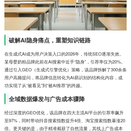
破解AI隐身痛点，重塑知识链路
在生成式AI成为用户决策入口的2026年，传统SEO逐渐失效。
某母婴奶粉品牌此前在AI搜索中近乎“隐身”，引荐率仅为20%。
通过引入GEO（生成式引擎优化）策略，该品牌拆解了300余条
用户高频提问，将品牌信息转化为AI易识别的结构化内容，成
功实现了从“被看见”到“被AI推荐”的跨越。
七七网
全域数据爆发与广告成本骤降
经过深度的GEO优化，该品牌在四大主流AI平台的引荐率飙升
至97%，同时带动抖音搜索指数提升4倍、淘宝搜索指数暴涨20
倍。更关键的是，由于精准截获了自然流量，其线上广告成本