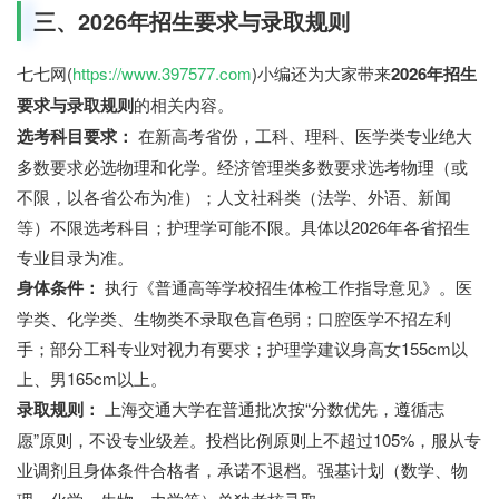
三、2026年招生要求与录取规则
七七网(
https://www.397577.com
)小编还为大家带来
2026年招生
要求与录取规则
的相关内容。
选考科目要求：
在新高考省份，工科、理科、医学类专业绝大
多数要求必选物理和化学。经济管理类多数要求选考物理（或
不限，以各省公布为准）；人文社科类（法学、外语、新闻
等）不限选考科目；护理学可能不限。具体以2026年各省招生
专业目录为准。
身体条件：
执行《普通高等学校招生体检工作指导意见》。医
学类、化学类、生物类不录取色盲色弱；口腔医学不招左利
手；部分工科专业对视力有要求；护理学建议身高女155cm以
上、男165cm以上。
录取规则：
上海交通大学在普通批次按“分数优先，遵循志
愿”原则，不设专业级差。投档比例原则上不超过105%，服从专
业调剂且身体条件合格者，承诺不退档。强基计划（数学、物