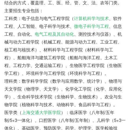
结合的方式，覆盖理、工、医、经、管、文、法、农等门类。
主要招生专业包括：
工科类：电子信息与电气工程学院（
计算机科学与技术
、软件
工程、人工智能、电子科学与技术、
微电子科学与工程
、信息
工程、自动化、
电气工程及其自动化
、测控技术与仪器）、机
械与动力工程学院（机械工程、能源与动力工程、工业工程、
核工程与核技术）、材料科学与工程学院（材料科学与工
程）、船舶海洋与建筑工程学院（船舶与海洋工程、土木工
程、工程力学、交通运输工程）、生物医学工程学院（生物医
学工程）、环境科学与工程学院（环境科学与工程）。
理科类：数学科学学院（数学与应用数学、统计学）、物理与
天文学院（物理学、天文学）、化学化工学院（化学、应用化
学）、生命科学技术学院（生物科学、生物技术）、农业与生
物学院（植物科学与技术、动物科学、食品科学与工程）。
医学类（
上海交通大学医学院
）：临床医学（八年制/五年
制/5+3一体化）、口腔医学（八年制/五年制）、儿科学（5+3一
体化）、基础医学、预防医学、药学、护理学、医学检验技