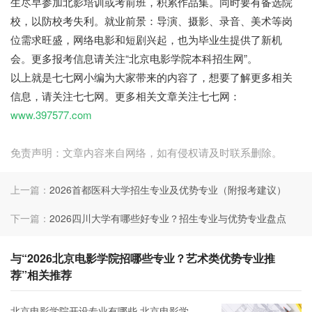
生尽早参加北影培训或考前班，积累作品集。同时要有备选院
校，以防校考失利。就业前景：导演、摄影、录音、美术等岗
位需求旺盛，网络电影和短剧兴起，也为毕业生提供了新机
会。更多报考信息请关注“北京电影学院本科招生网”。
以上就是七七网小编为大家带来的内容了，想要了解更多相关
信息，请关注七七网。更多相关文章关注七七网：
www.397577.com
免责声明：文章内容来自网络，如有侵权请及时联系删除。
上一篇：
2026首都医科大学招生专业及优势专业（附报考建议）
下一篇：
2026四川大学有哪些好专业？招生专业与优势专业盘点
与“2026北京电影学院招哪些专业？艺术类优势专业推
荐”相关推荐
北京电影学院开设专业有哪些 北京电影学