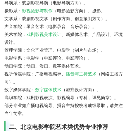
导演系：戏剧影视导演（电影导演方向）。
摄影系：
影视摄影与制作
（电影摄影方向）、摄影。
文学系：戏剧影视文学（剧作方向、创意策划方向）。
声音学院：录音艺术（电影录音、音乐录音）。
美术学院：
戏剧影视美术设计
、新媒体艺术、产品设计、环境
设计。
管理学院：文化产业管理、电影学（制片与市场）。
电影学系：电影学（电影评论、电影理论）。
动画学院：动画、漫画、数字媒体艺术。
视听传媒学院：广播电视编导、
播音与主持艺术
（网络主播方
向）。
数字媒体学院：
数字媒体技术
（游戏设计方向）。
高职学院：戏剧影视表演、影视编导（专科，详见简章）。
部分专业如广播电视编导、播音主持按校考成绩录取，请关注
当年简章。
二、北京电影学院艺术类优势专业推荐