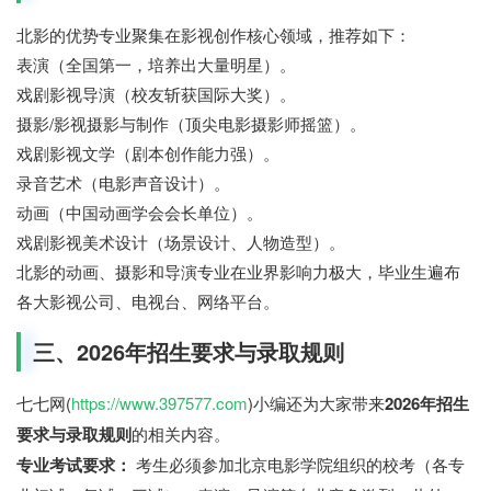
北影的优势专业聚集在影视创作核心领域，推荐如下：
表演（全国第一，培养出大量明星）。
戏剧影视导演（校友斩获国际大奖）。
摄影/影视摄影与制作（顶尖电影摄影师摇篮）。
戏剧影视文学（剧本创作能力强）。
录音艺术（电影声音设计）。
动画（中国动画学会会长单位）。
戏剧影视美术设计（场景设计、人物造型）。
北影的动画、摄影和导演专业在业界影响力极大，毕业生遍布
各大影视公司、电视台、网络平台。
三、2026年招生要求与录取规则
七七网(
https://www.397577.com
)小编还为大家带来
2026年招生
要求与录取规则
的相关内容。
专业考试要求：
考生必须参加北京电影学院组织的校考（各专