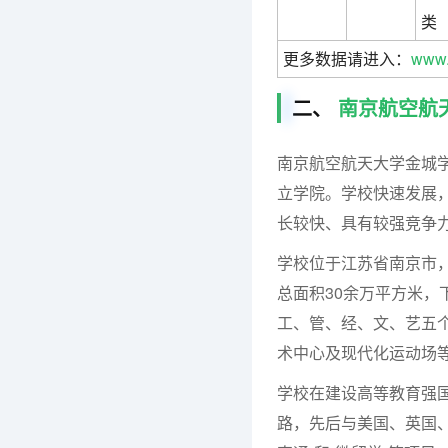
类
更多数据请进入：
www.
二、
南京航空航
南京航空航天大学金城学
立学院。学校快速发展
长较快、具有较强竞争
学校位于江苏省南京市，
总面积30余万平方米，
工、管、经、文、艺五
术中心及现代化运动场等
学校在建设高等教育强国
路，先后与美国、英国、