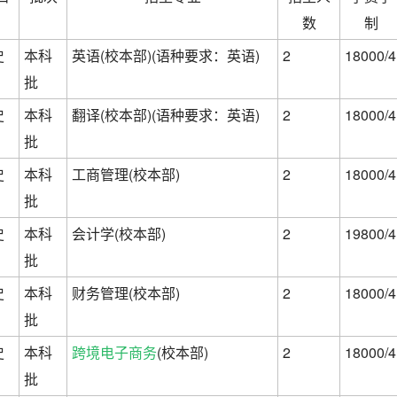
数
制
史
本科
英语(校本部)(语种要求：英语)
2
18000/4
批
史
本科
翻译(校本部)(语种要求：英语)
2
18000/4
批
史
本科
工商管理(校本部)
2
18000/4
批
史
本科
会计学(校本部)
2
19800/4
批
史
本科
财务管理(校本部)
2
18000/4
批
史
本科
跨境电子商务
(校本部)
2
18000/4
批