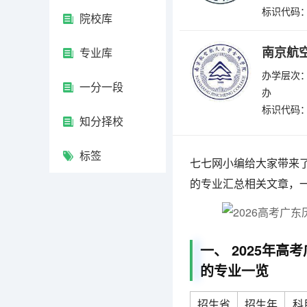
标识代码：4
院校库
南京航
专业库
办学层次：
一分一段
办
标识代码：4
知分择校
标签
七七网小编给大家带来了
的专业汇总相关文章，
一、 2025年
的专业一览
招生省
招生年
科