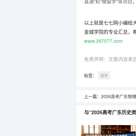
直通”和“微留学”等项
七七网
以上就是七七网小编给大
金城学院的专业汇总，
www.397577.com
免责声明：文章内容来
标签：
高考
上一篇：
2026高考广东物理类考生可参考
与“2026高考广东历