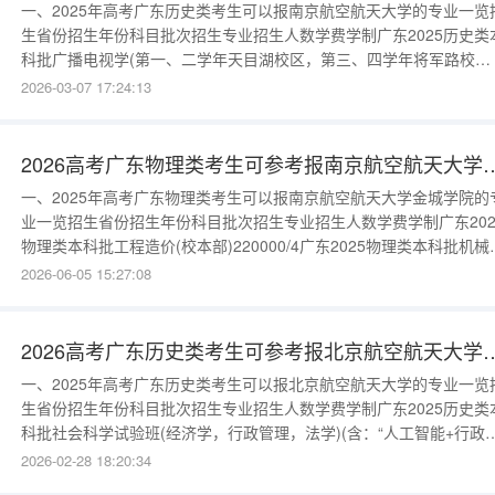
一、2025年高考广东历史类考生可以报南京航空航天大学的专业一览
生省份招生年份科目批次招生专业招生人数学费学制广东2025历史类
科批广播电视学(第一、二学年天目湖校区，第三、四学年将军路校
区)25200/4广东2025历史类本科批英语(培养民航业务、国际贸易人才
2026-03-07 17:24:13
(第一、二学年天目湖校区，第三、四学年将军路校区)(语种要求：英
语)25200/4广东2025历史类本科批广播电视学(第一、二学
2026高考广东物理类考生可参考报南京航
一、2025年高考广东物理类考生可以报南京航空航天大学金城学院的
业一览招生省份招生年份科目批次招生专业招生人数学费学制广东202
物理类本科批工程造价(校本部)220000/4广东2025物理类本科批机械
子工程(校本部)220000/4广东2025物理类本科批电气工程及其自动化
2026-06-05 15:27:08
本部)322000/4广东2025物理类本科批计算机科学与技术(校本
部)320000/4广东2025物理类本科
2026高考广东历史类考生可参考报北
一、2025年高考广东历史类考生可以报北京航空航天大学的专业一览
生省份招生年份科目批次招生专业招生人数学费学制广东2025历史类
科批社会科学试验班(经济学，行政管理，法学)(含：“人工智能+行政
理”“法学+人工智能”双学位项目，具体包含：专业请查看学校网站)(学
2026-02-28 18:20:34
路校区)45000/4广东2025历史类本科批社会科学试验班(外语交叉学