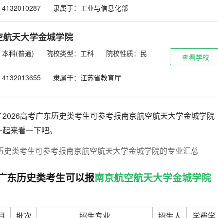
132010287
隶属于：工业与信息化部
空航天大学金城学院
本科(普通)
院校类型：工科
院校性质：民
查看学校
132013655
隶属于：江苏省教育厅
2026高考广东历史类考生可参考报南京航空航天大学金城学院
一起来看一下吧。
高考广东历史类考生可以报
南京航空航天大学金城学院
目
批次
招生专业
招生人
学费学