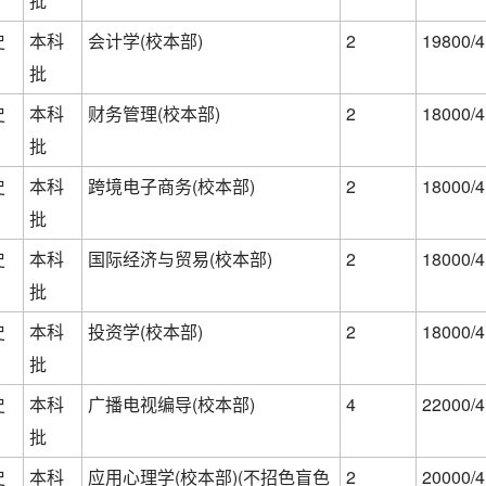
批
史
本科
会计学(校本部)
2
19800/4
批
史
本科
财务管理(校本部)
2
18000/4
批
史
本科
跨境电子商务(校本部)
2
18000/4
批
史
本科
国际经济与贸易(校本部)
2
18000/4
批
史
本科
投资学(校本部)
2
18000/4
批
史
本科
广播电视编导(校本部)
4
22000/4
批
史
本科
应用心理学(校本部)(不招色盲色
2
20000/4