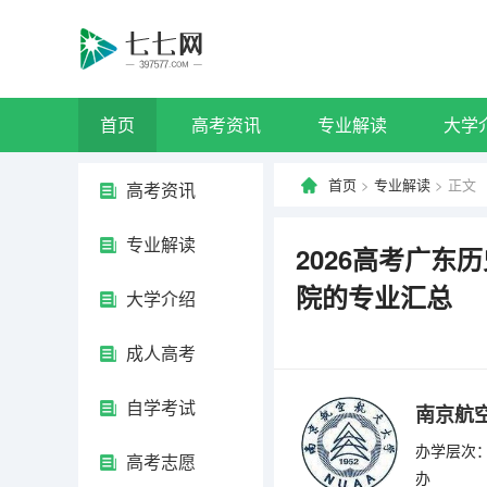
首页
高考资讯
专业解读
大学
首页
>
专业解读
> 正文
高考资讯
专业解读
2026高考广
院的专业汇总
大学介绍
成人高考
自学考试
南京航
办学层次：
高考志愿
办