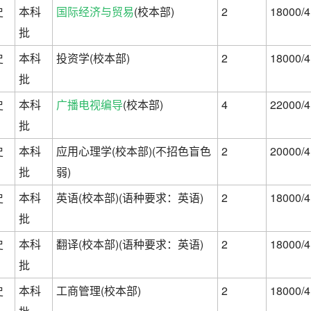
史
本科
国际经济与贸易
(校本部)
2
18000/4
批
史
本科
投资学(校本部)
2
18000/4
批
史
本科
广播电视编导
(校本部)
4
22000/4
批
史
本科
应用心理学(校本部)(不招色盲色
2
20000/4
批
弱)
史
本科
英语(校本部)(语种要求：英语)
2
18000/4
批
史
本科
翻译(校本部)(语种要求：英语)
2
18000/4
批
史
本科
工商管理(校本部)
2
18000/4