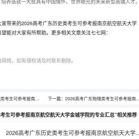
目，培养造就一大批具有中国情怀、世界眼光的未来新型高端人才
家带来的2026高考广东历史类考生可参考报南京航空航天大学
希望能对大家有所帮助。更多相关文章关注七七网：
自网络，如有侵权请及时联系删除。
报南京工业大学浦江学院的专业汇总
下一篇：
2026高考广东物理类考生可参考报南京航空航天大学金城学院的专业汇总
史类考生可参考报南京航空航天大学金城学院的专业汇总”相关推荐
2026高考广东历史类考生可参考报南