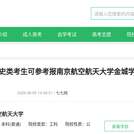
介绍
成人高考
自学考试
高考志愿
院
东历史类考生可参考报南京航空航天大学金城
2026-06-05 14:49:51
|
七七网
空航天大学
本科(普通)
院校类型：工科
院校性质：公
查看学校