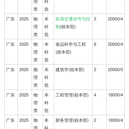
理
科
类
批
广东
2025
物
本
轨道交通信号与控
3
20000/4
理
科
制
(校本部)
类
批
广东
2025
物
本
食品科学与工程
8
20000/4
理
科
(校本部)
类
批
广东
2025
物
本
建筑学(校本部)
2
20000/5
理
科
类
批
广东
2025
物
本
工程管理(校本部)
4
18000/4
理
科
类
批
广东
2025
物
本
财务管理(校本部)
2
18000/4
理
科