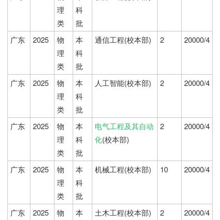
理
科
类
批
广东
2025
物
本
通信工程(校本部)
2
20000/4
理
科
类
批
广东
2025
物
本
人工智能(校本部)
2
20000/4
理
科
类
批
广东
2025
物
本
电气工程及其自动
2
20000/4
理
科
化
(校本部)
类
批
广东
2025
物
本
机械工程(校本部)
10
20000/4
理
科
类
批
广东
2025
物
本
土木工程(校本部)
2
20000/4