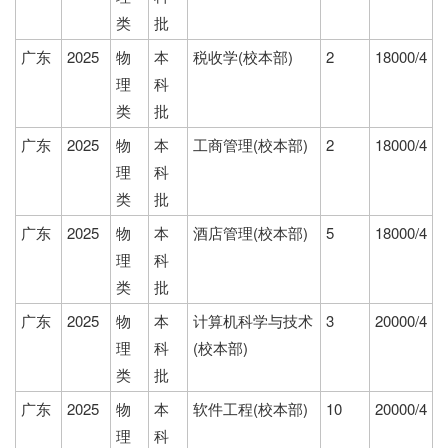
类
批
广东
2025
物
本
税收学(校本部)
2
18000/4
理
科
类
批
广东
2025
物
本
工商管理(校本部)
2
18000/4
理
科
类
批
广东
2025
物
本
酒店管理(校本部)
5
18000/4
理
科
类
批
广东
2025
物
本
计算机科学与技术
3
20000/4
理
科
(校本部)
类
批
广东
2025
物
本
软件工程(校本部)
10
20000/4
理
科