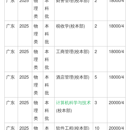
广东
2025
物
本
财务管理(校本部)
2
18000/4
理
科
类
批
广东
2025
物
本
税收学(校本部)
2
18000/4
理
科
类
批
广东
2025
物
本
工商管理(校本部)
2
18000/4
理
科
类
批
广东
2025
物
本
酒店管理(校本部)
5
18000/4
理
科
类
批
广东
2025
物
本
计算机科学与技术
3
20000/4
理
科
(校本部)
类
批
广东
2025
物
本
软件工程(校本部)
10
20000/4