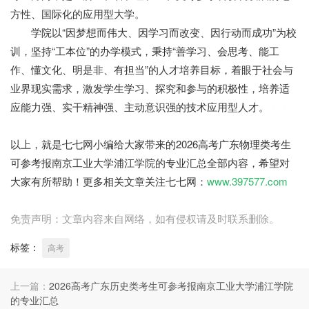
方性、国际化的应用型大学。
学院以“因梦想而伟大、因学习而改变、因行动而成功”为校
训，坚持“工本位”的办学模式，秉持“善学习、会思考、能工
作、懂文化、明是非、有担当”的人才培养目标，着眼于社会与
业界现实需求，激发学生学习、探究和参与的积极性，培养适
应能力强、实干精神强、主动意识强的技术应用型人才。
七七
网
以上，就是七七网小编给大家带来的2026高考广东物理类考生
可参考报南京工业大学浦江学院的专业汇总全部内容，希望对
大家有所帮助！更多相关文章关注七七网：
www.397577.com
免责声明：文章内容来自网络，如有侵权请及时联系删除。
标签：
高考
上一篇：
2026高考广东历史类考生可参考报南京工业大学浦江学院
的专业汇总