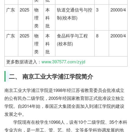
广东
2025
物
本
轨道交通信号与控
3
20000/4
理
科
制(校本部)
类
批
广东
2025
物
本
食品科学与工程
8
20000/4
理
科
(校本部)
类
批
更多数据请进入：
www.397577.com/zyjd
二、 南京工业大学浦江学院简介
南京工业大学浦江学院是1998年经江苏省教育委员会批准成立
的公有民办二级学院，2005年经国家教育部正式批准设立独立
学院。自2014年始，泰国正大集团全面加入到浦江学院的建设
发展之中。
学院现有在校学生10966人，设有10个二级学院、35个本科
专业方向，是一所工、管、艺、经、文等多学科协调发展的地