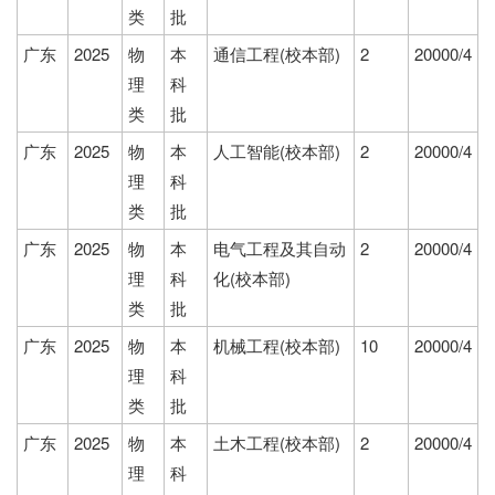
类
批
广东
2025
物
本
通信工程(校本部)
2
20000/4
理
科
类
批
广东
2025
物
本
人工智能(校本部)
2
20000/4
理
科
类
批
广东
2025
物
本
电气工程及其自动
2
20000/4
理
科
化(校本部)
类
批
广东
2025
物
本
机械工程(校本部)
10
20000/4
理
科
类
批
广东
2025
物
本
土木工程(校本部)
2
20000/4
理
科