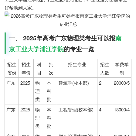
好帮助到大家。
一、 2025年高考广东物理类考生可以报
南
京工业大学浦江学院
的专业一览
招生
招生
科
批
招生专业
招生
学费学
省份
年份
目
次
人数
制
广东
2025
物
本
建筑学(校本部)
2
20000/5
理
科
类
批
广东
2025
物
本
工程管理(校本部)
4
18000/4
理
科
类
批