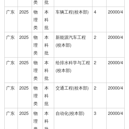
类
批
广东
2025
物
本
车辆工程(校本部)
4
20000/4
理
科
类
批
广东
2025
物
本
新能源汽车工程
2
20000/4
理
科
(校本部)
类
批
广东
2025
物
本
给排水科学与工程
2
20000/4
理
科
(校本部)
类
批
广东
2025
物
本
交通工程(校本部)
2
20000/4
理
科
类
批
广东
2025
物
本
自动化(校本部)
3
20000/4
理
科
类
批