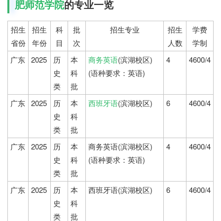
肥师范学院
的专业一览
招生
招生
科
批
招生专业
招生
学费
省份
年份
目
次
人数
学制
广东
2025
历
本
商务英语
(滨湖校区)
4
4600/4
史
科
(语种要求：英语)
类
批
广东
2025
历
本
西班牙语
(滨湖校区)
6
4600/4
史
科
类
批
广东
2025
历
本
商务英语(滨湖校区)
4
4600/4
史
科
(语种要求：英语)
类
批
广东
2025
历
本
西班牙语(滨湖校区)
6
4600/4
史
科
类
批