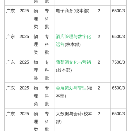
类
批
广东
2025
物
专
电子商务(校本部)
2
6500/3
理
科
类
批
广东
2025
物
专
酒店管理与数字化
2
6500/3
理
科
运营
(校本部)
类
批
广东
2025
物
专
葡萄酒文化与营销
2
7500/3
理
科
(校本部)
类
批
广东
2025
物
专
会展策划与管理
(校
2
6500/3
理
科
本部)
类
批
广东
2025
物
专
大数据与会计(校本
2
6500/3
理
科
部)
类
批