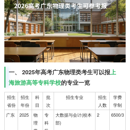
一、 2025年高考广东物理类考生可以报
上
海旅游高等专科学校
的专业一览
招生
招生
科
批
招生专业
招生
学费
省份
年份
目
次
人数
学制
广东
2025
物
专
大数据与会计(校本
2
6500/3
理
科
部)