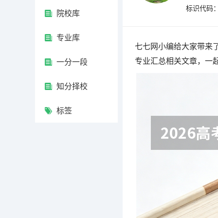
标识代码：4
院校库
专业库
七七网小编给大家带来了
专业汇总相关文章，一
一分一段
知分择校
标签