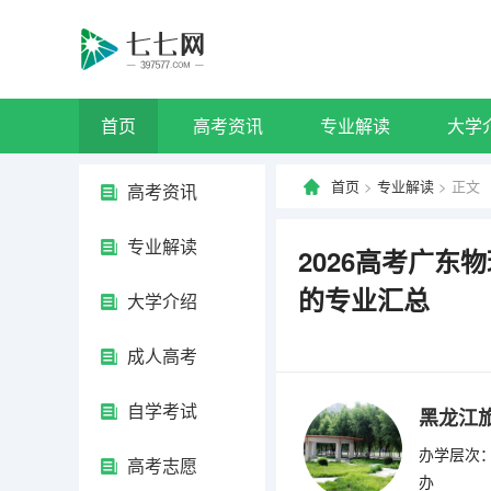
首页
高考资讯
专业解读
大学
首页
>
专业解读
> 正文
高考资讯
专业解读
2026高考广
的专业汇总
大学介绍
成人高考
自学考试
黑龙江
办学层次：
高考志愿
办