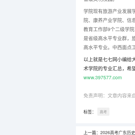
学院现有旅游产业发展
院、康养产业学院、信
教育工作部9个二级学院
是省级高水平专业群，
高水平专业。中西面点
以上就是七七网小编给大
术学院的专业汇总，希
www.397577.com
免责声明：文章内容来
标签：
高考
上一篇：
2026高考广东历史类考生可参考