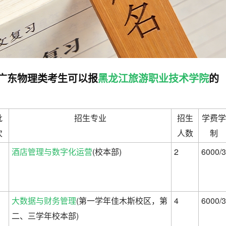
高考广东物理类考生可以报
黑龙江旅游职业技术学院
的
批
招生专业
招生
学费学
次
人数
制
酒店管理与数字化运营
(校本部)
2
6000/3
大数据与财务管理
(第一学年佳木斯校区，第
4
6000/3
二、三学年校本部)