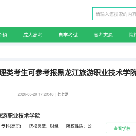
介绍
成人高考
自学考试
高考志愿
院
东物理类考生可参考报黑龙江旅游职业技术学
2026-05-29 17:20:46
|
七七网
旅游职业技术学院
专科(高职)
院校类型：财经
院校性质：公
查看学校