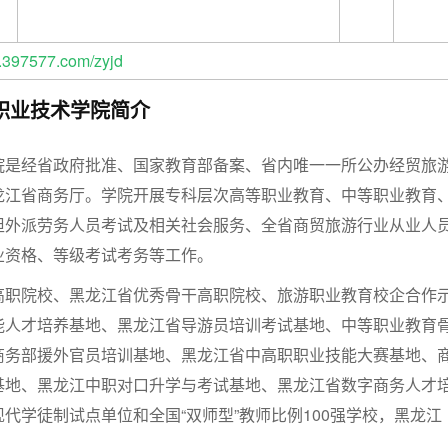
397577.com/zyjd
职业技术学院简介
院是经省政府批准、国家教育部备案、省内唯一一所公办经贸旅
龙江省商务厅。学院开展专科层次高等职业教育、中等职业教育
担外派劳务人员考试及相关社会服务、全省商贸旅游行业从业人
业资格、等级考试考务等工作。
高职院校、黑龙江省优秀骨干高职院校、旅游职业教育校企合作
能人才培养基地、黑龙江省导游员培训考试基地、中等职业教育
商务部援外官员培训基地、黑龙江省中高职职业技能大赛基地、
基地、黑龙江中职对口升学与考试基地、黑龙江省数字商务人才
代学徒制试点单位和全国“双师型”教师比例100强学校，黑龙江