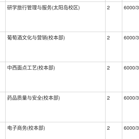
研学旅行管理与服务(太阳岛校区)
2
6000/3
葡萄酒文化与营销(校本部)
2
6000/3
中西面点工艺(校本部)
2
6000/3
药品质量与安全(校本部)
2
6000/3
电子商务(校本部)
2
6000/3