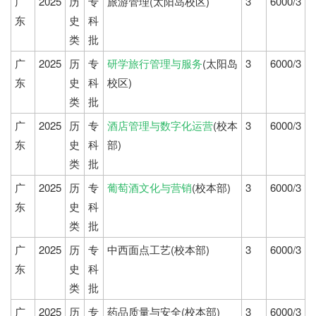
广
2025
历
专
旅游管理(太阳岛校区)
3
6000/3
东
史
科
类
批
广
2025
历
专
研学旅行管理与服务
(太阳岛
3
6000/3
东
史
科
校区)
类
批
广
2025
历
专
酒店管理与数字化运营
(校本
3
6000/3
东
史
科
部)
类
批
广
2025
历
专
葡萄酒文化与营销
(校本部)
3
6000/3
东
史
科
类
批
广
2025
历
专
中西面点工艺(校本部)
3
6000/3
东
史
科
类
批
广
2025
历
专
药品质量与安全(校本部)
3
6000/3