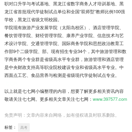
职对口升学与考试基地、黑龙江省数字商务人才培训基地、黑
龙江省首批现代学徒制试点单位和全国“双师型”教师比例100强
学校，黑龙江省级文明校园。
学院现有旅游产业发展学院（太阳岛校区）、酒店管理学院、
餐饮管理学院、财经管理学院、康养产业学院、信息技术与艺
术设计学院、交通管理学院、国际商务学院和思想政治教育工
作部9个二级学院、部。现有招生专业34个，其中旅游管理和数
字商务两个专业群是省级高水平专业群，旅游管理和酒店管理
是中央财政支持高等职业院校建设专业和省级高水平专业。中
西面点工艺、食品营养与检测是省级现代学徒制试点专业。
七七网
以上就是七七网小编整理的内容，想要了解更多相关资讯内容
敬请关注七七网。更多相关文章关注七七网：
www.397577.com
免责声明：文章内容来自网络，如有侵权请及时联系删除。
标签：
高考